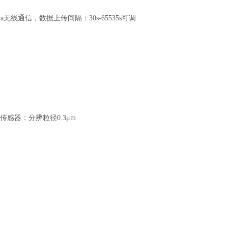
ra无线通信，数据上传间隔：30s-65535s可调
传感器：分辨粒径0.3μm