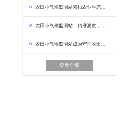
农田小气候监测站紧扣农业生态的细微脉络
农田小气候监测站：精准洞察，为农田筑就智慧防护网
农田小气候监测站成为守护农田生态的“智慧之眼”
查看全部