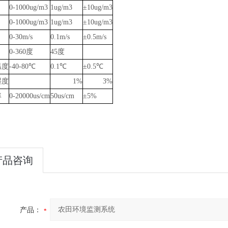
0-1000ug/m3
1ug/m3
±10ug/m3
0-1000ug/m3
1ug/m3
±10ug/m3
0-30m/s
0.1m/s
±0.5m/s
0-360度
45度
温度
-40-80℃
0.1℃
±0.5℃
湿度
1%
3%
率
0-20000us/cm
50us/cm
±5%
产品咨询
产品：