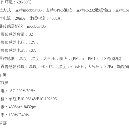
境：-20-80℃
 通信方式：支持modbus485，支持GPRS通信，支持RS232数据输出，支持Lo
 工作电流：20mA，休眠电流：<50uA。
扩展传感器协议：modbus485
传感器数量：32
传感器电压：12V，
传感器电流：≤2A
 内置传感器：温度，湿度，大气压，噪声，(PM2.5、PM10、TSP)(选配)
感器精度：温度：±0.01℃，湿度：±2%RH，大气压：0.2Pa，颗粒物
示屏
LED屏
 AC 220V/50Hz
红 P10-96*48/P10-192*96
608px/18432px
150W/540W
安卓屏