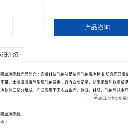
产品咨询
详细介绍
环境监测系统
产品简介：竞道科技气象站是按照气象观测标准,研究而开发
、雨量、土壤温湿度等常规气象要素，具有自动记录、超限报警和数据通
监测软件三部分组成。广泛应用于工农业生产、旅游、科研、气象等城市
环境监测系统
特点：