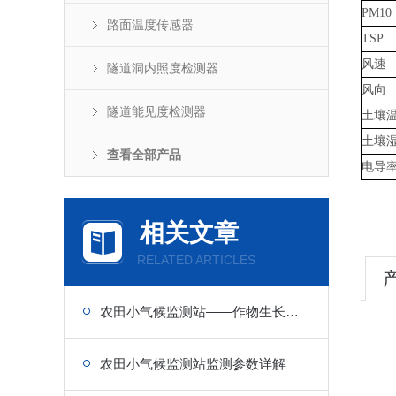
PM10
路面温度传感器
TSP
风速
隧道洞内照度检测器
风向
隧道能见度检测器
土壤
土壤
查看全部产品
电导
相关文章
RELATED ARTICLES
农田小气候监测站——作物生长微环境的“贴身听诊器”
农田小气候监测站监测参数详解