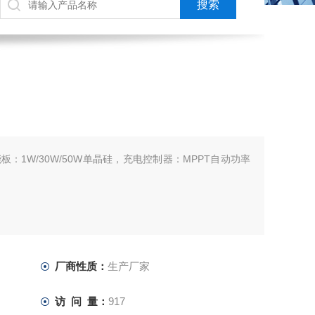
：1W/30W/50W单晶硅，充电控制器：MPPT自动功率
厂商性质：
生产厂家
访 问 量：
917