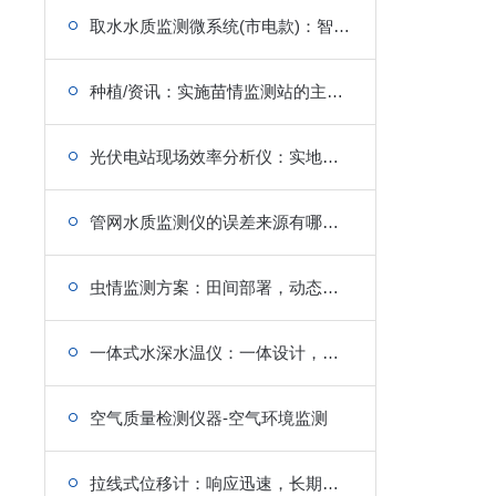
取水水质监测微系统(市电款)：智能低功耗，取水点水质监测设备
种植/资讯：实施苗情监测站的主要优势
光伏电站现场效率分析仪：实地检测，剖析电站现场效率
管网水质监测仪的误差来源有哪些？如何避免
虫情监测方案：田间部署，动态监测，减少损失
一体式水深水温仪：一体设计，便捷测量水深与水温
空气质量检测仪器-空气环境监测
拉线式位移计：响应迅速，长期使用精度不减