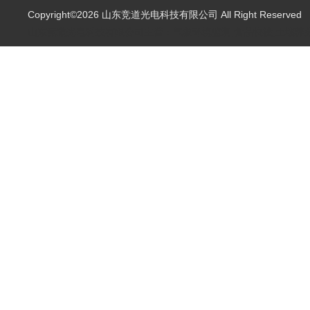
Copyright©2026 山东竞道光电科技有限公司 All Right Reserve
山东竞道光电科技有限公司主营：气象环境监测,食品快检,土壤养