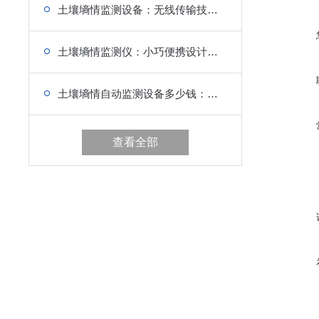
土壤墒情监测设备：无线传输技术，打破空间限制
土壤墒情监测仪：小巧便携设计，操作简单便捷
土壤墒情自动监测设备多少钱：功能灵活扩展，满足多样监测需求
查看全部