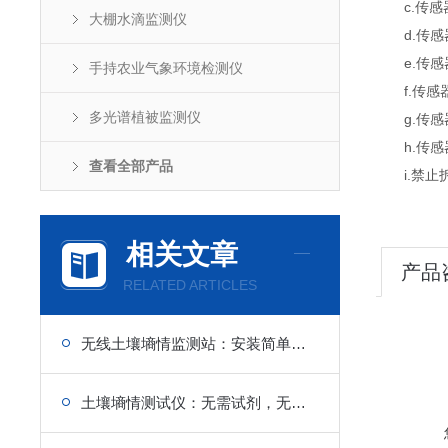
c.传感器
大棚水滴监测仪
d.传感器
e.传感
手持农业气象环境检测仪
f.传感器
多光谱植被监测仪
g.传感
h.传感
查看全部产品
i.禁止拆
相关文章
产品
RELATED ARTICLES
无线土壤墒情监测站：安装简单，无需大型工具，单人快速完成布设
土壤墒情测试仪：无需试剂，无损检测，保护土壤结构