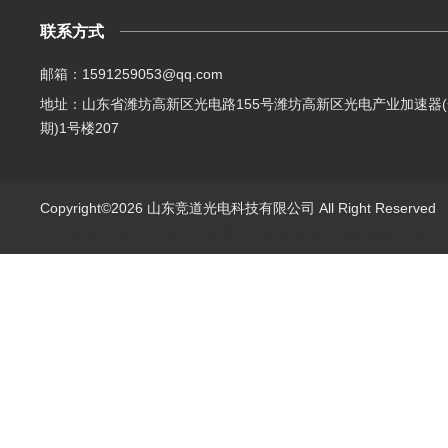
联系方式
邮箱：1591259053@qq.com
地址：山东省潍坊高新区光电路155号潍坊高新区光电产业加速器(
期)1号楼207
Copyright©2026 山东竞道光电科技有限公司 All Right Reserve
山东竞道光电科技有限公司主营：气象环境监测,食品快检,土壤养