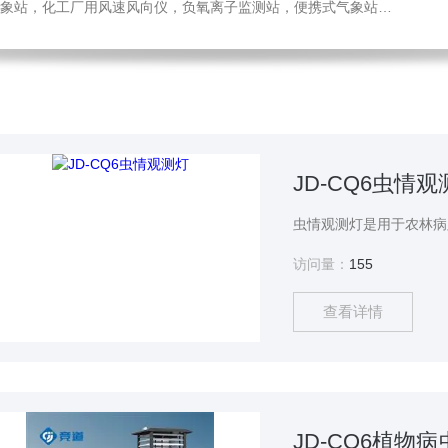
，化工厂用风速风向仪，负氧离子监测站，便携式气象站，水位监测站
JD-CQ6虫情观
访问量：
155
查看详情
JD-CQ6植物