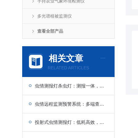
手持农业气象环境检测仪
多光谱植被监测仪
查看全部产品
相关文章
RELATED ARTICLES
虫情测报灯杀虫灯：测报一体，诱虫杀虫，农田防控
虫情远程监测预警系统：多端查看，手机电脑随时看
投射式虫情测报灯：低耗高效，园区虫害监测新选择