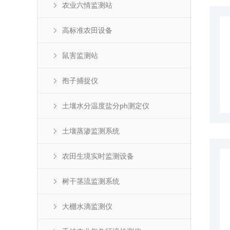
农业六情监测站
高标准农田设备
鼠害监测站
孢子捕捉仪
土壤水分温度盐分ph测定仪
土壤蒸渗监测系统
农田生境实时监测设备
树干茎流监测系统
大棚水滴监测仪