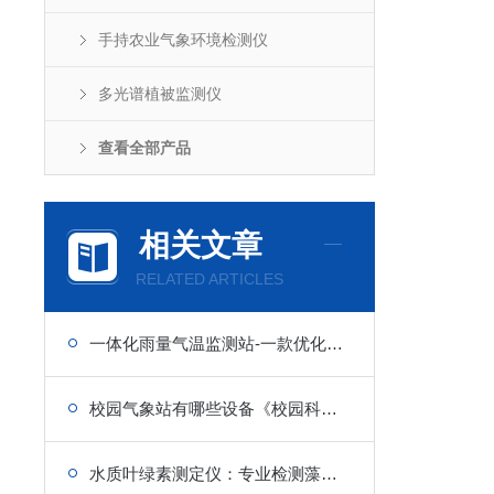
手持农业气象环境检测仪
多光谱植被监测仪
查看全部产品
相关文章
RELATED ARTICLES
一体化雨量气温监测站-一款优化降雨测量的自动雨量监测设备
校园气象站有哪些设备《校园科普》@数据教学
水质叶绿素测定仪：专业检测藻类含量，助力水质生态评估