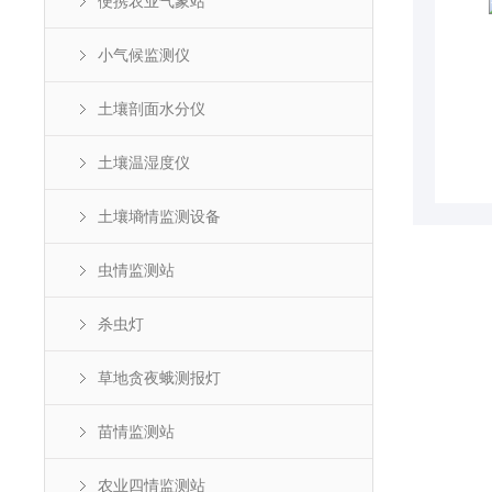
便携农业气象站
小气候监测仪
土壤剖面水分仪
土壤温湿度仪
土壤墒情监测设备
虫情监测站
杀虫灯
草地贪夜蛾测报灯
苗情监测站
农业四情监测站