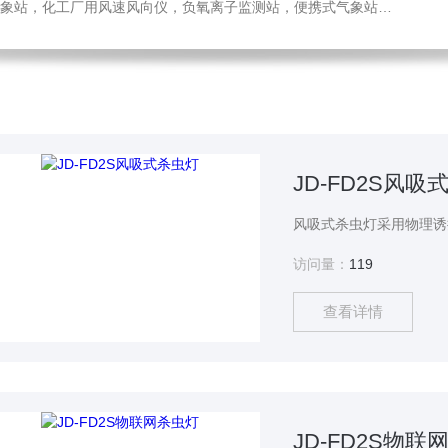
，化工厂用风速风向仪，负氧离子监测站，便携式气象站，水位监测站
JD-FD2S风吸
访问量：
119
查看详情
JD-FD2S物联