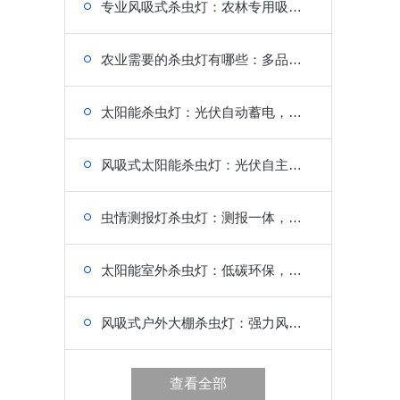
专业风吸式杀虫灯：农林专用吸虫结构，诱虫效率高
农业需要的杀虫灯有哪些：多品类田间灭虫，适配各类作物
太阳能杀虫灯：光伏自动蓄电，户外农田安置，高效诱捕飞虫
风吸式太阳能杀虫灯：光伏自主供电，户外无需布线，农田防虫
虫情测报灯杀虫灯：测报一体，诱虫杀虫，农田防控
太阳能室外杀虫灯：低碳环保，无能耗成本，农业种植降本设备
风吸式户外大棚杀虫灯：强力风吸，高效捕虫，大棚种植防虫设备
查看全部