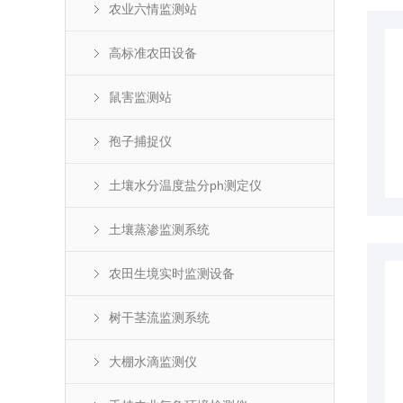
农业六情监测站
高标准农田设备
鼠害监测站
孢子捕捉仪
土壤水分温度盐分ph测定仪
土壤蒸渗监测系统
农田生境实时监测设备
树干茎流监测系统
大棚水滴监测仪