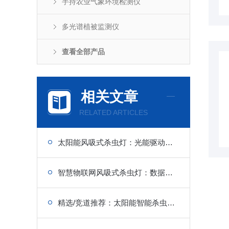
手持农业气象环境检测仪
多光谱植被监测仪
查看全部产品
相关文章
RELATED ARTICLES
太阳能风吸式杀虫灯：光能驱动风吸，全天候诱捕害虫
智慧物联网风吸式杀虫灯：数据上传，分析预警，果园虫害智能监测
精选/竞道推荐：太阳能智能杀虫灯一款水源监控，农田的“水务管理中心”