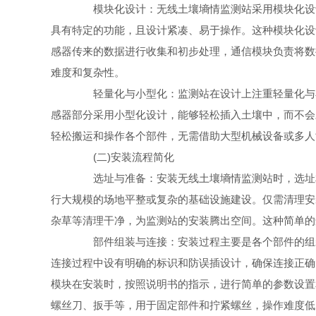
模块化设计：无线土壤墒情监测站采用模块化设计
具有特定的功能，且设计紧凑、易于操作。这种模块化设
感器传来的数据进行收集和初步处理，通信模块负责将数
难度和复杂性。
轻量化与小型化：监测站在设计上注重轻量化与小
感器部分采用小型化设计，能够轻松插入土壤中，而不会
轻松搬运和操作各个部件，无需借助大型机械设备或多人
(二)安装流程简化
选址与准备：安装无线土壤墒情监测站时，选址相
行大规模的场地平整或复杂的基础设施建设。仅需清理安
杂草等清理干净，为监测站的安装腾出空间。这种简单的
部件组装与连接：安装过程主要是各个部件的组装
连接过程中设有明确的标识和防误插设计，确保连接正确
模块在安装时，按照说明书的指示，进行简单的参数设置
螺丝刀、扳手等，用于固定部件和拧紧螺丝，操作难度低