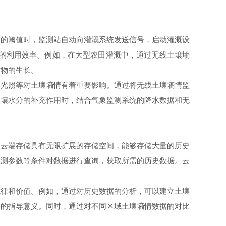
的阈值时，监测站自动向灌溉系统发送信号，启动灌溉设
源的利用效率。例如，在大型农田灌溉中，通过无线土壤墒
作物的生长。
光照等对土壤墒情有着重要影响。通过将无线土壤墒情监
土壤水分的补充作用时，结合气象监测系统的降水数据和无
云端存储具有无限扩展的存储空间，能够存储大量的历史
监测参数等条件对数据进行查询，获取所需的历史数据。云
律和价值。例如，通过对历史数据的分析，可以建立土壤
要的指导意义。同时，通过对不同区域土壤墒情数据的对比