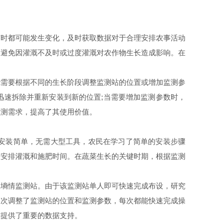
时都可能发生变化，及时获取数据对于合理安排农事活动
，避免因灌溉不及时或过度灌溉对农作物生长造成影响。在
需要根据不同的生长阶段调整监测站的位置或增加监测参
迅速拆除并重新安装到新的位置;当需要增加监测参数时，
监测需求，提高了其使用价值。
安装简单，无需大型工具，农民在学习了简单的安装步骤
理安排灌溉和施肥时间。在蔬菜生长的关键时期，根据监测
墒情监测站。由于该监测站单人即可快速完成布设，研究
多次调整了监测站的位置和监测参数，每次都能快速完成操
究提供了重要的数据支持。