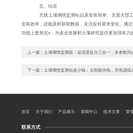
五、结语
无线土壤墒情监测站以其安装简单、无需大型工具
安装效率，还能及时获取数据，灵活应对需求变化。通过
功能上更加完s，为农业发展和土壤研究提供更加强有力
上一篇：
土壤墒情监测器：温湿度盐分三合一，多参数同
下一篇：
土壤墒情监测站多少钱：太阳能供电，无电源线
首页
关于我们
产品展示
新闻中心
技术文章
荣
联系方式