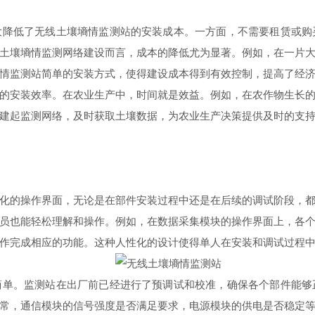
低了无线土壤墒情监测站的安装成本。一方面，不需要租赁或购
土壤墒情监测网络建设而言，成本的降低尤为显著。例如，在一片
情监测站简单的安装方式，使得建设成本得到有效控制，提高了经
安装效率。在农业生产中，时间就是效益。例如，在农作物生长的
建起监测网络，及时获取土壤数据，为农业生产决策提供及时的支
的操作界面，无论是在部件安装过程中还是在后续的调试阶段，都
员也能轻松理解和操作。例如，在数据采集模块的操作界面上，各
作完成相应的功能。这种人性化的设计使得单人在安装和调试过程
。监测站在出厂前已经进行了预调试和校准，确保各个部件能够
常，通信模块的信号强度是否满足要求，电源模块的供电是否稳定