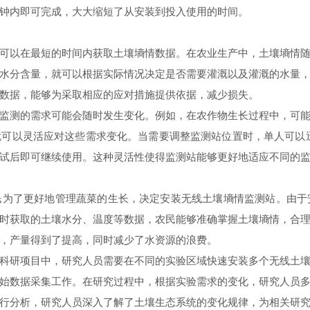
钟内即可完成，大大缩短了从安装到投入使用的时间。
以在最短的时间内获取土壤墒情数据。在农业生产中，土壤墒情随
水分含量，就可以根据实际情况决定是否需要灌溉以及灌溉的水量
数据，能够为采取相应的应对措施提供依据，减少损失。
测的需求可能会随时发生变化。例如，在农作物生长过程中，可能
可以灵活应对这些需求变化。当需要调整监测站位置时，单人可以
试后即可继续使用。这种灵活性使得监测站能够更好地适应不同的
了更好地管理蔬菜的生长，决定安装无线土壤墒情监测站。由于
时获取的土壤水分、温度等数据，农民能够准确掌握土壤墒情，合
，产量得到了提高，同时减少了水资源的浪费。
研项目中，研究人员需要在不同的实验区域快速安装多个无线土壤
始数据采集工作。在研究过程中，根据实验需求的变化，研究人员
行分析，研究人员深入了解了土壤生态系统的变化规律，为相关研