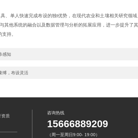
、单人快速完成布设的独t优势，在现代农业和土壤相关研究领域
与其他系统的融合以及数据管理与分析的拓展应用，进一步提升了
的支持。
步感知
束缚，布设灵活
咨询热线
誉资质
15666889209
（周一至周日9:00- 19:00）