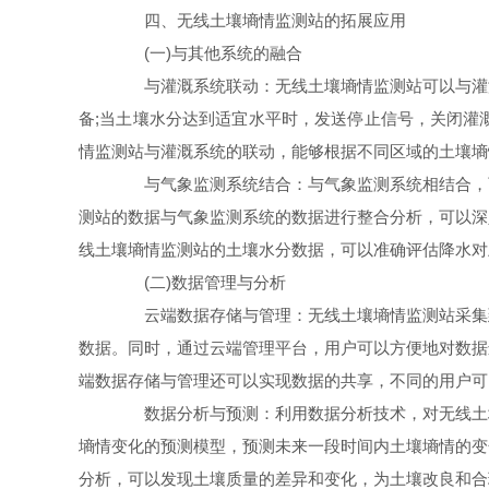
四、无线土壤墒情监测站的拓展应用
(一)与其他系统的融合
与灌溉系统联动：无线土壤墒情监测站可以与灌溉
备;当土壤水分达到适宜水平时，发送停止信号，关闭灌
情监测站与灌溉系统的联动，能够根据不同区域的土壤墒
与气象监测系统结合：与气象监测系统相结合，可
测站的数据与气象监测系统的数据进行整合分析，可以深
线土壤墒情监测站的土壤水分数据，可以准确评估降水对
(二)数据管理与分析
云端数据存储与管理：无线土壤墒情监测站采集到
数据。同时，通过云端管理平台，用户可以方便地对数据
端数据存储与管理还可以实现数据的共享，不同的用户可
数据分析与预测：利用数据分析技术，对无线土壤
墒情变化的预测模型，预测未来一段时间内土壤墒情的变
分析，可以发现土壤质量的差异和变化，为土壤改良和合