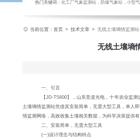
热门关键词：
化工厂气象监测站，防爆气象站，小型气象站
当前位置：
首页
>
技术文章
>
无线土壤墒情监测站
无线土壤墒
一、引言
【JD-TS600】，山东竞道光电，十年农业监
土壤墒情监测站凭借其安装简单，无需大型工具，单人即
情监测网络，高效收集土壤相关数据，为科学决策提供有
二、安装简单，无需大型工具
(一)设计理念与结构特点