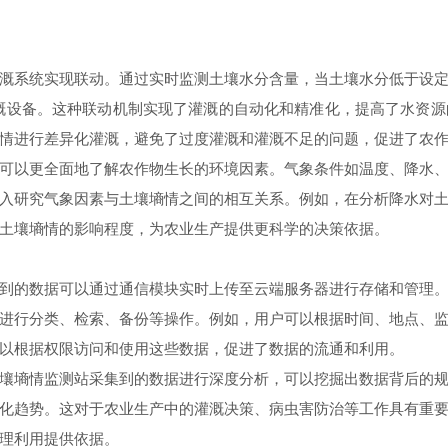
系统实现联动。通过实时监测土壤水分含量，当土壤水分低于设定
溉设备。这种联动机制实现了灌溉的自动化和精准化，提高了水资
情进行差异化灌溉，避免了过度灌溉和灌溉不足的问题，促进了农
以更全面地了解农作物生长的环境因素。气象条件如温度、降水、
入研究气象因素与土壤墒情之间的相互关系。例如，在分析降水对
土壤墒情的影响程度，为农业生产提供更科学的决策依据。
的数据可以通过通信模块实时上传至云端服务器进行存储和管理。
进行分类、检索、备份等操作。例如，用户可以根据时间、地点、
以根据权限访问和使用这些数据，促进了数据的流通和利用。
墒情监测站采集到的数据进行深度分析，可以挖掘出数据背后的规
化趋势。这对于农业生产中的灌溉决策、病虫害防治等工作具有重
理利用提供依据。