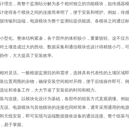
理念，将整个监测站分解为多个相对独立的功能模块，如传感器模
计使得各个模块之间的连接简单明了，便于安装和维护。例如，传
据传输到远端，电源模块为整个监测站提供能源。各模块之间通过
型化。整体结构紧凑，各个部件的体积较小，重量较轻。这不仅方
对土壤造成过大的扰动。数据采集和通信模块也设计得精致小巧，
协作，大大提高了安装效率。
对灵活。一般根据监测目的和需求，选择具有代表性的土壤区域即
装位置周围的杂物，确保安装空间相对开阔，便于后续操作即可。
选址和准备工作，大大节省了安装前的时间和精力。
与连接。以模块化设计为基础，各部件的组装方式直观易懂。例如
无误。电源模块与其他模块的连接也同样简单，通常采用通用的电
和天线安装，即可实现与远端数据接收设备的通信连接。整个组装
，易于掌握。