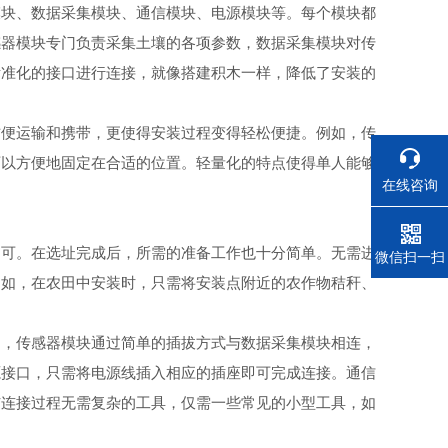
块、数据采集模块、通信模块、电源模块等。每个模块都
感器模块专门负责采集土壤的各项参数，数据采集模块对传
标准化的接口进行连接，就像搭建积木一样，降低了安装的
便运输和携带，更使得安装过程变得轻松便捷。例如，传
可以方便地固定在合适的位置。轻量化的特点使得单人能够
在线咨询
可。在选址完成后，所需的准备工作也十分简单。无需进
电话
微信扫一扫
例如，在农田中安装时，只需将安装点附近的农作物秸秆、
，传感器模块通过简单的插拔方式与数据采集模块相连，
源接口，只需将电源线插入相应的插座即可完成连接。通信
与连接过程无需复杂的工具，仅需一些常见的小型工具，如