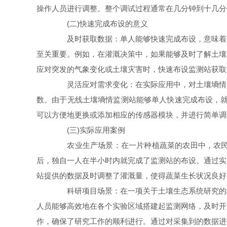
操作人员进行调整。整个调试过程通常在几分钟到十几分
(二)快速完成布设的意义
及时获取数据：单人能够快速完成布设，意味着可
至关重要。例如，在灌溉决策中，如果能够及时了解土壤
应对突发的气象变化或土壤灾害时，快速布设监测站获取
灵活应对需求变化：在实际应用中，对土壤墒情监
数。由于无线土壤墒情监测站能够单人快速完成布设，就
可以方便地更换或添加相应的传感器模块，并进行简单调
(三)实际应用案例
农业生产场景：在一片种植蔬菜的农田中，农民为
后，独自一人在半小时内就完成了监测站的布设。通过实
站提供的数据及时调整了灌溉量，使得蔬菜生长状况良好
科研项目场景：在一项关于土壤生态系统研究的科
人员能够高效地在各个实验区域搭建起监测网络，及时开
作，确保了研究工作的顺利进行。通过对采集到的数据进