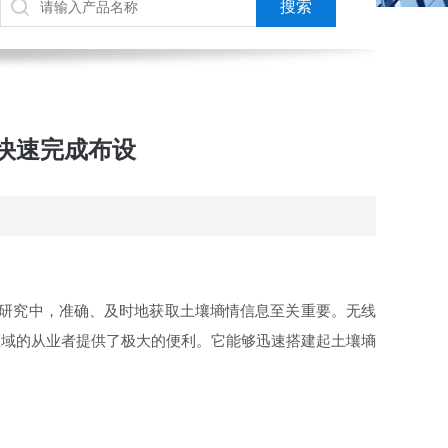
快速完成布设
的研究中，准确、及时地获取土壤墒情信息至关重要。无线
领域的从业者提供了极大的便利。它能够迅速搭建起土壤墒