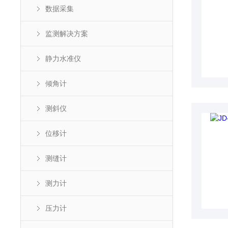
数据采集
监测解决方案
静力水准仪
倾角计
测斜仪
位移计
测缝计
测力计
压力计