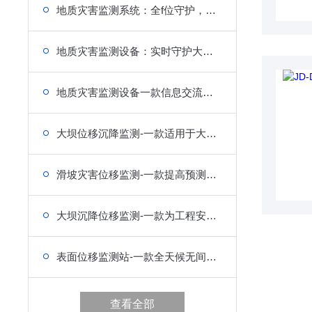
地质灾害监测系统：全f位守护，智能化管理
地质灾害监测设备：实时守护大地安宁
地质灾害监测设备一款信息交流，畅通无阻的GNSS位移监测站
大坝位移沉降监测-一款适用于大型工程项目的地质灾害监测设备
滑坡灾害位移监测-一款提高预测精度的地质灾害监测设备
大坝沉降位移监测-一款为工程安全保驾护航的地质灾害监测设备
表面位移监测站-一款全天候无间断监测的地质灾害监测设备
查看全部