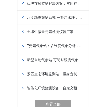
边坡在线监测解决方案：实时在线，为边坡安全保驾护航
水文动态观测系统-一款江水涨，山水变蓬勃的水位监测站
土壤中微量元素检测仪器厂家
7要素气象站：多维度气象分析，数据价值高
新型自动气象站-可随时观测气象数据的一款设备
景区生态环境监测站：量身定制，为景区生态环境保驾护航
智能化环境监测设备：自定义预警阈值，适配不同场景需求
查看全部