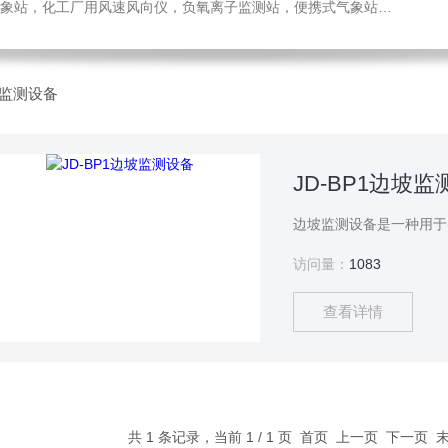
，化工厂用风速风向仪，负氧离子监测站，便携式气象站，水位监测站
监测设备
JD-BP1边坡
访问量：
1083
查看详情
共 1 条记录，当前 1 / 1 页 首页 上一页 下一页