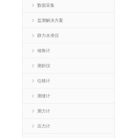
数据采集
监测解决方案
静力水准仪
倾角计
测斜仪
位移计
测缝计
测力计
压力计