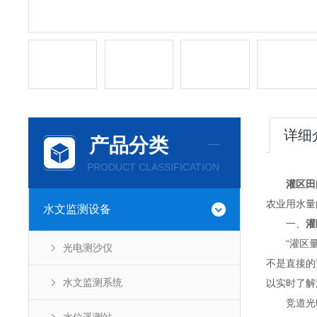
详细
产品分类
PRODUCT CLASSIFICATION
灌区田
农业用水量
水文监测设备
一、
灌
“灌区量水
光电测沙仪
不是直接的
水文监测系统
以实时了解
竞道光电