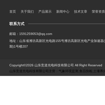
首页
关于我们
产品展示
新闻中心
技术文章
荣誉资质
联系方式
邮箱：1591259053@qq.com
地址：山东省潍坊高新区光电路155号潍坊高新区光电产业加速器(
期)1号楼207
Copyright©2026 山东竞道光电科技有限公司 All Right Reserve
山东竞道光电科技有限公司主营：气象环境监测,食品快检,土壤养