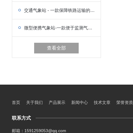
交通气象站 - 一款保障铁路运输的能见度监测设备
微型便携气象站-一款便于监测气象环境的气象设备
查看全部
首页
关于我们
产品展示
新闻中心
技术文章
荣誉资质
联系方式
邮箱：1591259053@qq.com