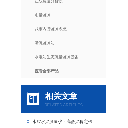
在线盐度分析仪
雨量监测
城市内涝监测系统
渗流监测站
水电站生态流量监测设备
查看全部产品
相关文章
RELATED ARTICLES
水深水温测量仪：高低温稳定传感，无惧恶劣水域，防汛生态同步监测