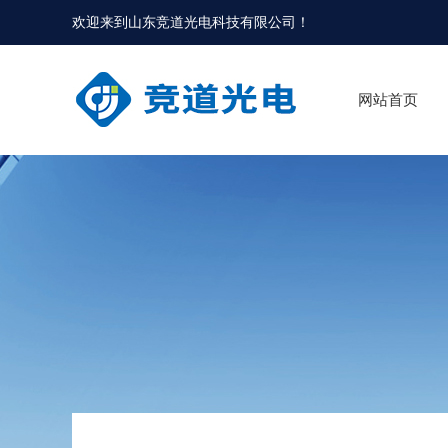
欢迎来到
山东竞道光电科技有限公司
！
网站首页