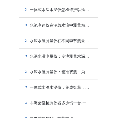
一体式水深水温仪怎样维护以延长使用寿命?
水流测速仪在湍急水流中测量精准度如何保障?
水深水温测量仪在不同季节测量有差异吗?
水深水温测量仪：专注测量水深水温，为水域研究助力
水深水温测量仪：精准双测，为水下研究提供详实数据
一体式水深水温仪：集成智慧，便捷开启水深水温测量
非洲猪瘟检测仪器多少钱一台-一款价格便宜的非洲猪瘟检测仪器