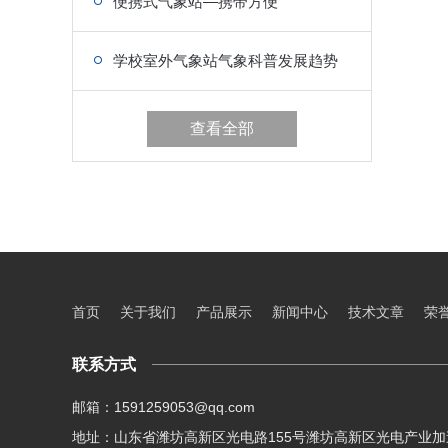
便携式气象站—携带方便
学校室外气象站气象科普发展趋势
查看全部
首页
关于我们
产品展示
新闻中心
技术文章
荣
联系方式
邮箱：1591259053@qq.com
地址：山东省潍坊高新区光电路155号潍坊高新区光电产业加