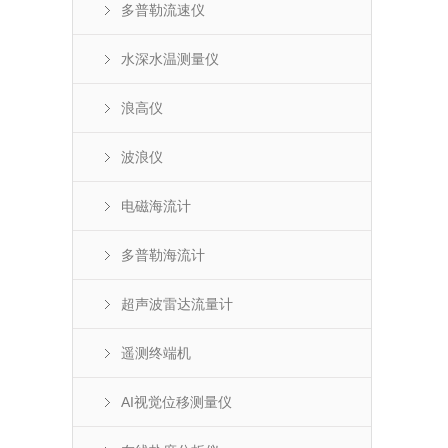
多普勒流速仪
水深水温测量仪
浪高仪
波浪仪
电磁海流计
多普勒海流计
超声波雷达流量计
遥测终端机
AI视觉位移测量仪