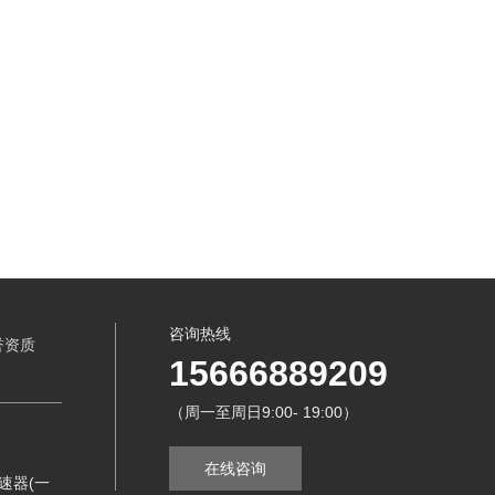
咨询热线
誉资质
15666889209
（周一至周日9:00- 19:00）
在线咨询
速器(一