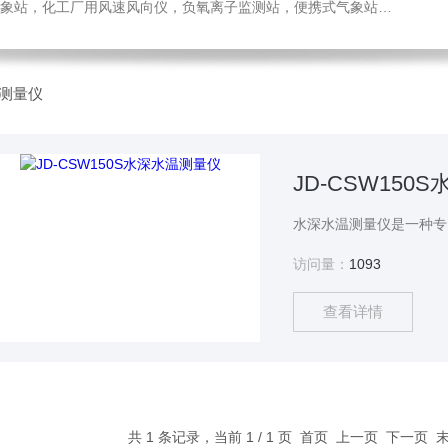
，化工厂用风速风向仪，负氧离子监测站，便携式气象站，水位监测站
测量仪
JD-CSW150
访问量：
1093
查看详情
共 1 条记录，当前 1 / 1 页 首页 上一页 下一页