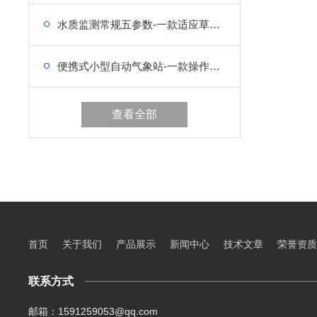
水质监测常规五参数-一款适应草原、服务牧业水测的水质设备
便携式小型自动气象站-一款操作简便、流程清晰的气象站设备
查看全部
首页
关于我们
产品展示
新闻中心
技术文章
荣誉资质
联系方式
邮箱：1591259053@qq.com