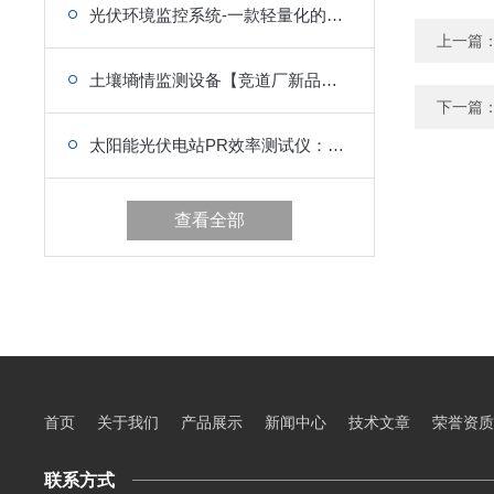
光伏环境监控系统-一款轻量化的光伏气象监测设备
上一篇
土壤墒情监测设备【竞道厂新品推出】
下一篇
太阳能光伏电站PR效率测试仪：精准测效，评估电站PR表现
查看全部
首页
关于我们
产品展示
新闻中心
技术文章
荣誉资质
联系方式