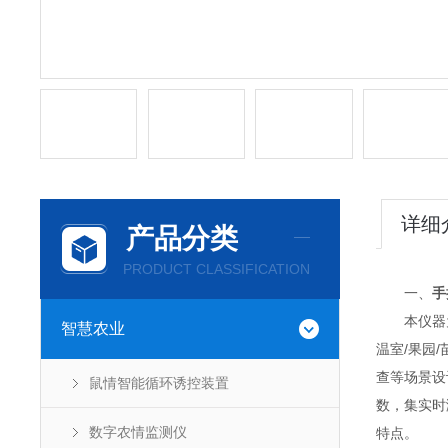
详细
产品分类
PRODUCT CLASSIFICATION
一、
手
本仪器为一
智慧农业
温室/果园
查等场景设
鼠情智能循环诱控装置
数，集实时
数字农情监测仪
特点。