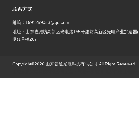
联系方式
邮箱：1591259053@qq.com
地址：山东省潍坊高新区光电路155号潍坊高新区光电产业加速器(
期)1号楼207
Copyright©2026 山东竞道光电科技有限公司 All Right Reserve
山东竞道光电科技有限公司主营：气象环境监测,食品快检,土壤养