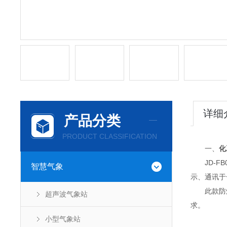
详细
产品分类
PRODUCT CLASSIFICATION
一、
化
JD-FB
智慧气象
示、通讯于
此款防爆
超声波气象站
求。
小型气象站