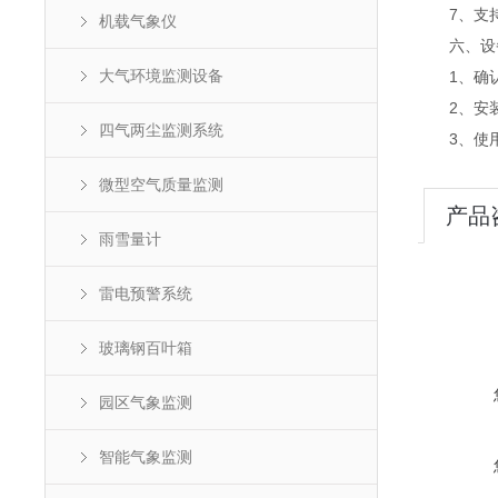
7、支持外置
机载气象仪
六、设
大气环境监测设备
1、确认
2、安装
四气两尘监测系统
3、使用
微型空气质量监测
产品
雨雪量计
雷电预警系统
玻璃钢百叶箱
园区气象监测
智能气象监测