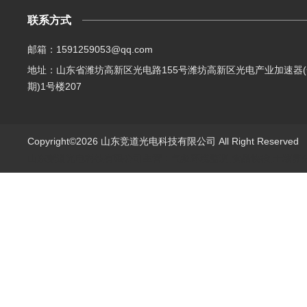
联系方式
邮箱：1591259053@qq.com
地址：山东省潍坊高新区光电路155号潍坊高新区光电产业加速器(
期)1号楼207
Copyright©2026 山东竞道光电科技有限公司 All Right Reserve
山东竞道光电科技有限公司主营：气象环境监测,食品快检,土壤养