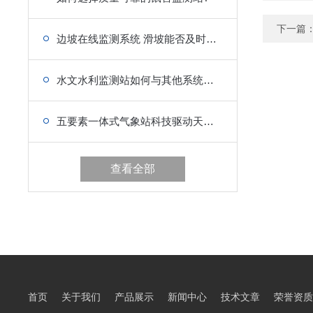
下一篇
边坡在线监测系统 滑坡能否及时察觉微小位移变化
水文水利监测站如何与其他系统集成@2024全国顺丰包邮
五要素一体式气象站科技驱动天气变化监测的革命
查看全部
首页
关于我们
产品展示
新闻中心
技术文章
荣誉资质