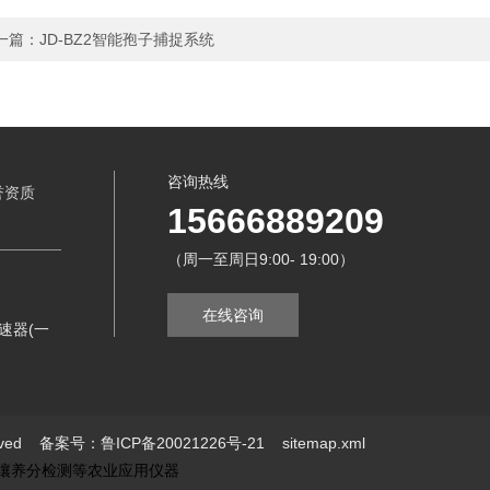
一篇：
JD-BZ2智能孢子捕捉系统
咨询热线
誉资质
15666889209
（周一至周日9:00- 19:00）
在线咨询
速器(一
erved
备案号：鲁ICP备20021226号-21
sitemap.xml
土壤养分检测等农业应用仪器