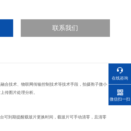
联系我们
在线咨询
焦融合技术、物联网传输控制技术等技术手段，拍摄孢子微小
对上传图片处理分析。
电话
微信扫一扫
台可到期提醒载玻片更换时间，载玻片可手动清零，且清零