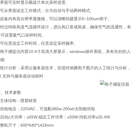
界面可实时显示载玻片单次采样进度;
可从界面设定工作模式：分为自动与手动两种模式;
备内有高分辨率显微镜，可以清晰拍摄显示5~100um孢子。
经过特殊风道气流循环设计，进出风口形成风道，确保空气的流通性，有
样可设置吸气口采样时间。
可任意设定工作时间，任意设定采样频率;
子捕捉仪内置10.4寸高清大屏显示，windows操作系统，具有良好
功能
统计分析：采用云服务器技术，实现对病菌孢子图片的人工统计与分析，
.支持与服务器自动校时
技术参数
主体结构：喷塑材质
电电压：220VAC，可选配480w 200ah太阳能供电
动z大功率：≤65W;稳定工作功率：≤50W;待机功率≤26.4W
机尺寸：600*640*1418mm