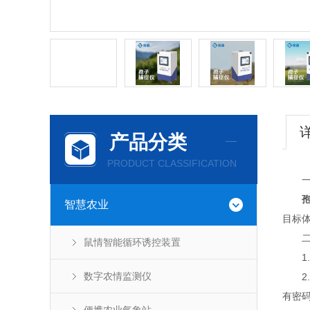
产品分类
PRODUCT CLASSIFICATION
一
智慧农业
目标
二、
鼠情智能循环诱控装置
1.
数字农情监测仪
2.
有密