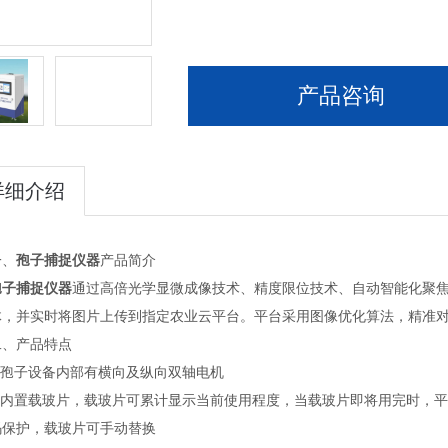
产品咨询
详细介绍
、
孢子捕捉仪器
产品简介
孢子捕捉仪器
通过高倍光学显微成像技术、精度限位技术、自动智能化聚
体，并实时将图片上传到指定农业云平台。平台采用图像优化算法，精准
产品特点
孢子设备内部有横向及纵向双轴电机
内置载玻片，载玻片可累计显示当前使用程度，当载玻片即将用完时，平
码保护，载玻片可手动替换