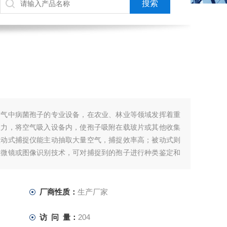
空气中病菌孢子的专业设备，在农业、林业等领域发挥着重
吸力，将空气吸入设备内，使孢子吸附在载玻片或其他收集
主动式捕捉仪能主动抽取大量空气，捕捉效率高；被动式则
显微镜或图像识别技术，可对捕捉到的孢子进行种类鉴定和
孢子动态，及时采取防控措施，减
厂商性质：
生产厂家
访 问 量：
204