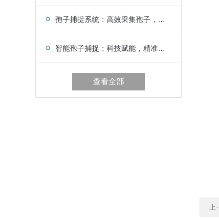
孢子捕捉系统：高效采集孢子，守护农田生态健康
智能孢子捕捉：科技赋能，精准锁定病害孢子
查看全部
上