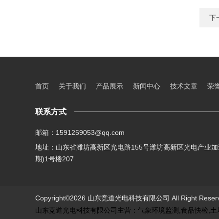
下
首页
关于我们
产品展示
新闻中心
技术文章
荣
联系方式
邮箱：1591259053@qq.com
地址：山东省潍坊高新区光电路155号潍坊高新区光电产业加
期)1号楼207
Copyright©2026 山东竞道光电科技有限公司 All Right Res
山东竞道光电科技有限公司主营：气象环境监测,食品快检,