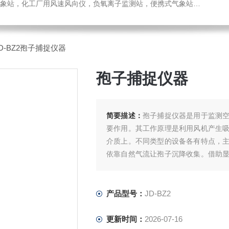
，化工厂用风速风向仪，负氧离子监测站，便携式气象站，水位监测站
JD-BZ2孢子捕捉仪器
孢子捕捉仪器
简要描述：
孢子捕捉仪器是用于监测
要作用。其工作原理是利用风机产生
介质上。不同类型的设备各有特点，
依靠自然气流让孢子沉降收集。借助
数量统计，帮助工作人员提前掌握病菌
产品型号：
JD-BZ2
更新时间：
2026-07-16