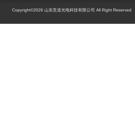
Copyright©2026 山东竞道光电科技有限公司 All Right Reserve
山东竞道光电科技有限公司主营：气象环境监测,食品快检,土壤养