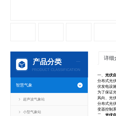
详细
产品分类
PRODUCT CLASSIFICATION
一、
光伏
分布式光
智慧气象
伏发电设
为了保证
风向、光
超声波气象站
分布式光
变器控制
小型气象站
二、
光伏