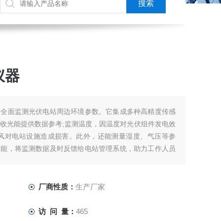
仪器
于全面监测光伏电站周边环境参数。它集成多种高精度传感
收光能提供数据参考;监测温度，因温度对光伏组件发电效
强风对电站设施造成损害。此外，还能测量湿度、气压等参
功能，将监测数据及时反馈给电站管理系统，助力工作人员
伏电站高效、稳定、安全地持续发电。
厂商性质：
生产厂家
访 问 量：
465