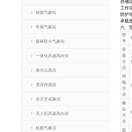
存储温
工作湿
校园气象站
防护等
承载形
车载气象站
六、
型
号
森林防火气象站
安
装
一体化风速风向仪
方
式
激光云高仪
供
电
雪深传感器
方
式
全天空成像仪
输
出
无人机风速风向仪
方
式
机载气象仪
监