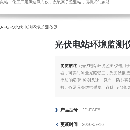
，化工厂用风速风向仪，负氧离子监测站，便携式气象站，水位监测站
JD-FGF9光伏电站环境监测仪器
光伏电站环境监测
简要描述：
光伏电站环境监测仪器用
器，可实时测量光照强度，为光伏板接
率影响显著;检测风速、风向，防范
数。仪器具备数据采集、存储与传输
了解环境状况，优化电站运行，保障光
产品型号：
JD-FGF9
更新时间：
2026-07-16