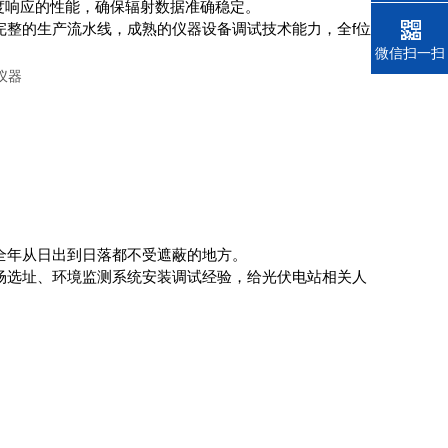
度响应的性能，确保辐射数据准确稳定。
完整的生产流水线，成熟的仪器设备调试技术能力，全f位
电话
微信扫一扫
全年从日出到日落都不受遮蔽的地方。
场选址、环境监测系统安装调试经验，给光伏电站相关人