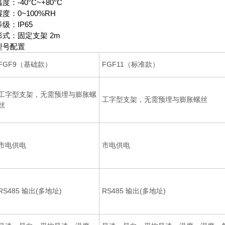
度：-40°C~+80°C
度：0~100%RH
级：IP65
式：固定支架 2m
型号配置
FGF9（基础款）
FGF11（标准款）
工字型支架，无需预埋与膨胀螺
工字型支架，无需预埋与膨胀螺丝
丝
市电供电
市电供电
RS485 输出(多地址)
RS485 输出(多地址)