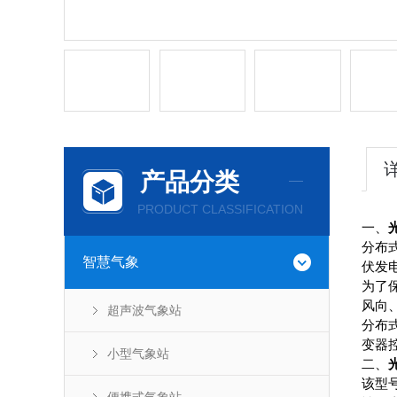
产品分类
PRODUCT CLASSIFICATION
一、
分布
智慧气象
伏发
为了
风向
超声波气象站
分布
变器
小型气象站
二、
该型