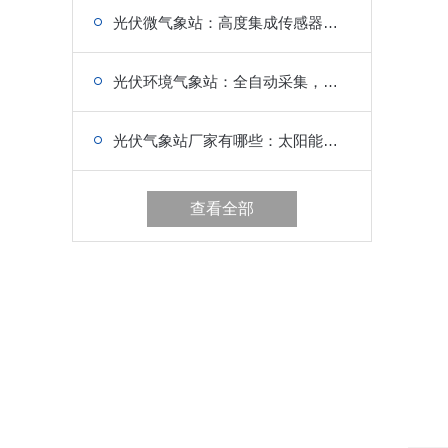
光伏微气象站：高度集成传感器，少布线少施工
光伏环境气象站：全自动采集，远程管理，简化现场工作
光伏气象站厂家有哪些：太阳能供电，实现绿色自主运行
查看全部