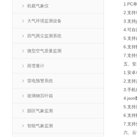
1.PC单
机载气象仪
2.支持
大气环境监测设备
3.支持js
4.可自设
四气两尘监测系统
5.支持
6.支持
微型空气质量监测
7.支持外置
五、安卓
雨雪量计
1.安卓
雷电预警系统
2.支持
3.手机
玻璃钢百叶箱
4.jso
5.支持历
园区气象监测
6.支持
7.支持外置
智能气象监测
六、云平