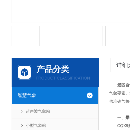
详细
产品分类
PRODUCT CLASSIFICATION
景区自
气象要素。
智慧气象
供准确气象
超声波气象站
一、
景
小型气象站
CQX9超