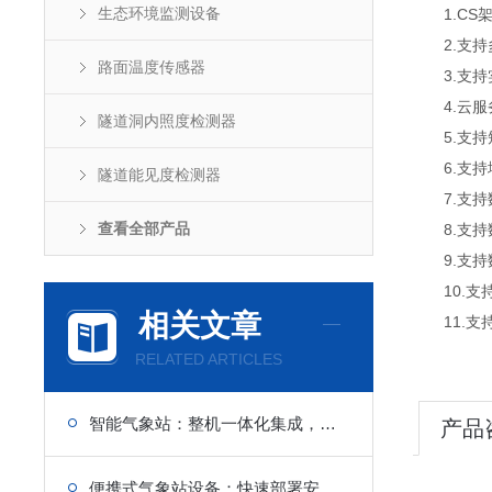
生态环境监测设备
1.CS架
2.支持
路面温度传感器
3.支持
4.云服
隧道洞内照度检测器
5.支持
6.支持
隧道能见度检测器
7.支持
查看全部产品
8.支持
9.支持数据
10.支
相关文章
11.支持外
RELATED ARTICLES
智能气象站：整机一体化集成，现场安装省时省力
产品
便携式气象站设备：快速部署安装，多要素实时采集