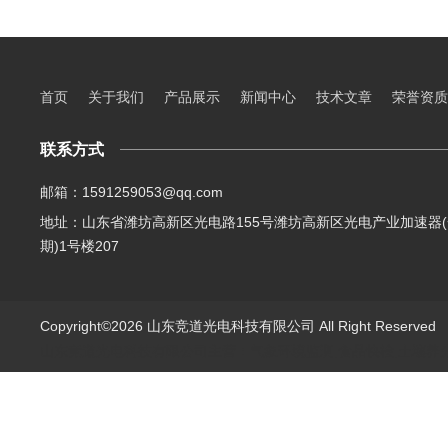
首页
关于我们
产品展示
新闻中心
技术文章
荣誉资质
联系方式
邮箱：1591259053@qq.com
地址：山东省潍坊高新区光电路155号潍坊高新区光电产业加速器(
期)1号楼207
Copyright©2026 山东竞道光电科技有限公司 All Right Reserve
山东竞道光电科技有限公司主营：气象环境监测,食品快检,土壤养