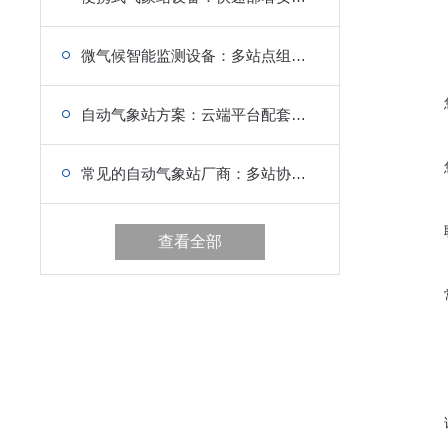
微气候智能监测设备：多站点组网传输，区域微气候联动
自动气象站方案：云端平台配套，适配多行业需求
常见的自动气象站厂商：多站协同组网，防灾减灾核心支撑
查看全部