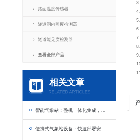
3.
路面温度传感器
4.
5.
隧道洞内照度检测器
6.
7.
隧道能见度检测器
8.
查看全部产品
9.支
10
11.
相关文章
RELATED ARTICLES
智能气象站：整机一体化集成，现场安装省时省力
便携式气象站设备：快速部署安装，多要素实时采集