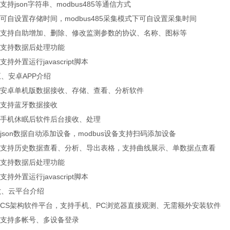
持json字符串、modbus485等通信方式
自设置存储时间，modbus485采集模式下可自设置采集时间
支持自助增加、删除、修改监测参数的协议、名称、图标等
支持数据后处理功能
持外置运行javascript脚本
安卓APP介绍
安卓单机版数据接收、存储、查看、分析软件
支持蓝牙数据接收
手机休眠后软件后台接收、处理
son数据自动添加设备，modbus设备支持扫码添加设备
支持历史数据查看、分析、导出表格，支持曲线展示、单数据点查看
支持数据后处理功能
持外置运行javascript脚本
云平台介绍
CS架构软件平台，支持手机、PC浏览器直接观测、无需额外安装软件
支持多帐号、多设备登录