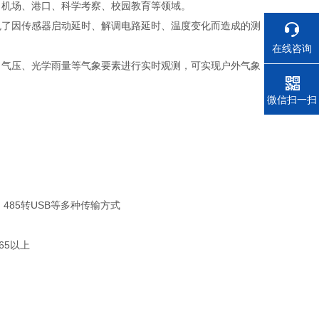
机场、港口、科学考察、校园教育等领域。
了因传感器启动延时、解调电路延时、温度变化而造成的测
在线咨询
气压、光学雨量等气象要素进行实时观测，可实现户外气象
电话
微信扫一扫
、485转USB等多种传输方式
65以上