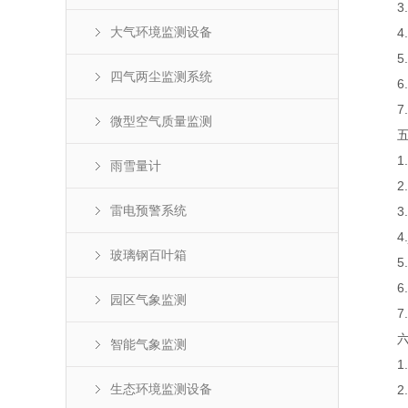
3.支
大气环境监测设备
4.可
5.
四气两尘监测系统
6.
7.支
微型空气质量监测
五、
1.
雨雪量计
2.
雷电预警系统
3.
4.j
玻璃钢百叶箱
5.
6.
园区气象监测
7.支
六、
智能气象监测
1.
生态环境监测设备
2.