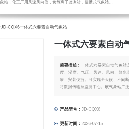
，化工厂用风速风向仪，负氧离子监测站，便携式气象站，水位监测站
>JD-CQX6一体式六要素自动气象站
一体式六要素自动
简要描述：
一体式六要素自动气象站
度、湿度、气压、风速、风向、降水
凑，安装便捷。可实现全天候、不间
将数据传输至监测中心。该气象站广
及时准确的气象信息，助力科学决策与
产品型号：
JD-CQX6
更新时间：
2026-07-15