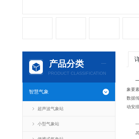
产品分类
PRODUCT CLASSIFICATION
象要
智慧气象
数据
动安
超声波气象站
小型气象站
一
JD