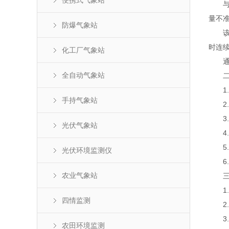
便携式气象站
与传
量不
防爆气象站
该设
时连
化工厂气象站
通过
全自动气象站
二、
1.
手持气象站
2.
3.
光伏气象站
4.标
5.
光伏环境监测仪
6.传
农业气象站
三、
1.风速
四情监测
2.风
3.空
农田环境监测