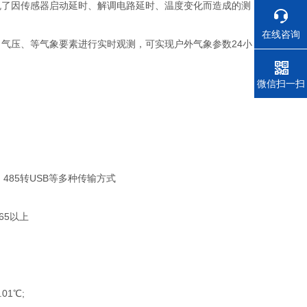
了因传感器启动延时、解调电路延时、温度变化而造成的测
在线咨询
压、等气象要素进行实时观测，可实现户外气象参数24小
电话
微信扫一扫
、485转USB等多种传输方式
65以上
01℃;