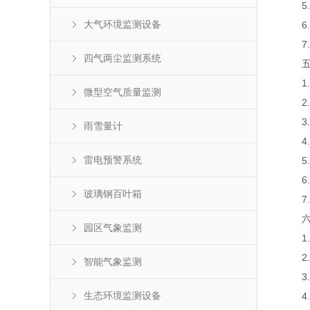
5.
大气环境监测设备
6.
7.支
四气两尘监测系统
五、
1.
微型空气质量监测
2.
3.
雨雪量计
4.j
雷电预警系统
5.
6.
玻璃钢百叶箱
7.支
六、
园区气象监测
1.
2.
智能气象监测
3.
生态环境监测设备
4.