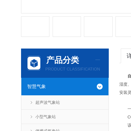
产品分类
PRODUCT CLASSIFICATION
湿度
智慧气象
安装
超声波气象站
一
小型气象站
CQ
该设