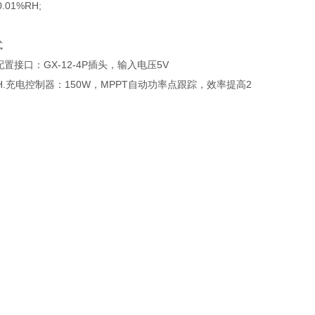
01%RH;
式
配置接口：GX-12-4P插头，输入电压5V
0AH.充电控制器：150W，MPPT自动功率点跟踪，效率提高2