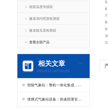
5.
路面温度传感器
6.
7.
隧道洞内照度检测器
8.
9.支
隧道能见度检测器
10
查看全部产品
11.
相关文章
RELATED ARTICLES
智能气象站：整机一体化集成，现场安装省时省力
便携式气象站设备：快速部署安装，多要素实时采集