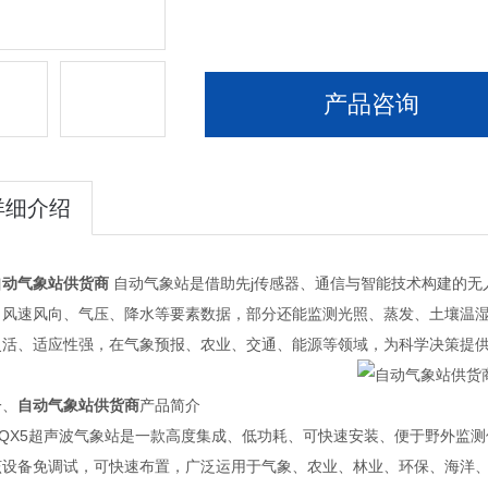
产品咨询
详细介绍
自动气象站供货商
自动气象站是借助先j传感器、通信与智能技术构建的无
、风速风向、气压、降水等要素数据，部分还能监测光照、蒸发、土壤温湿
灵活、适应性强，在气象预报、农业、交通、能源等领域，为科学决策提
、
自动气象站供货商
产品简介
X5超声波气象站是一款高度集成、低功耗、可快速安装、便于野外监测
备免调试，可快速布置，广泛运用于气象、农业、林业、环保、海洋、