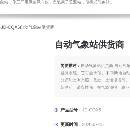
，化工厂用风速风向仪，负氧离子监测站，便携式气象站，水位监测站
>JD-CQX5自动气象站供货商
自动气象站供货商
简要描述：
自动气象站供货商 自动气
监测系统。它可全天候、不间断地自
分还能监测光照、蒸发、土壤温湿等。
装灵活、适应性强，在气象预报、农业
产品型号：
JD-CQX5
更新时间：
2026-07-15