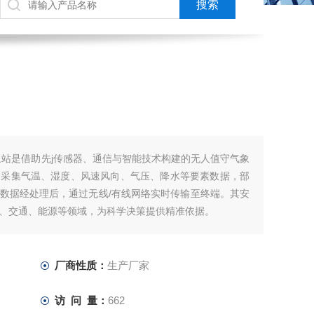
象站是借助先j传感器、通信与智能技术构建的无人值守气象
动采集气温、湿度、风速风向、气压、降水等要素数据，部
数据经处理后，通过无线/有线网络实时传输至终端。其安
、交通、能源等领域，为科学决策提供精准依据。
厂商性质：
生产厂家
访 问 量：
662