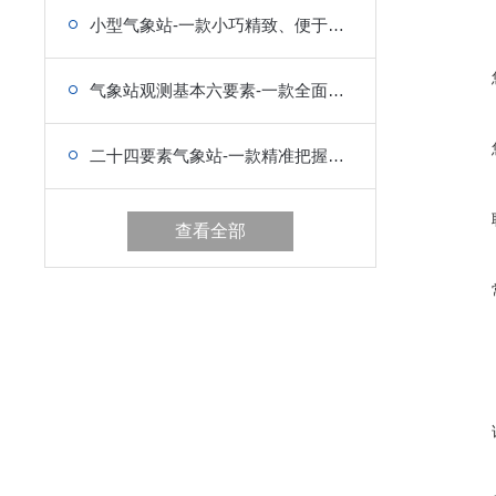
小型气象站-一款小巧精致、便于携带的气象设备
气象站观测基本六要素-一款全面解析气象多样现象的小型气象站
二十四要素气象站-一款精准把握气象发展韵律的小型气象站
查看全部