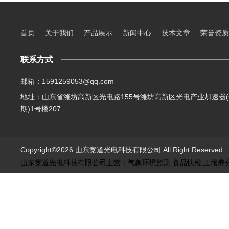
首页
关于我们
产品展示
新闻中心
技术文章
荣誉资质
联系方式
邮箱：1591259053@qq.com
地址：山东省潍坊高新区光电路155号潍坊高新区光电产业加速器(
期)1号楼207
Copyright©2026 山东竞道光电科技有限公司 All Right Reserve
山东竞道光电科技有限公司主营：气象环境监测,食品快检,土壤养