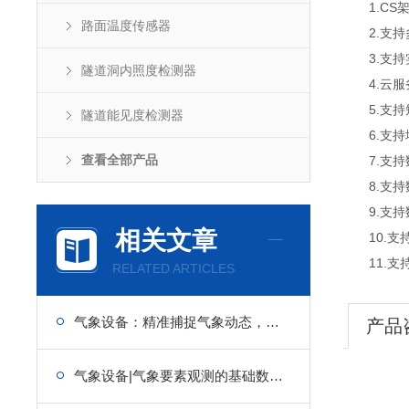
1.CS架
路面温度传感器
2.支持
3.支持
隧道洞内照度检测器
4.云服
5.支持
隧道能见度检测器
6.支持
查看全部产品
7.支持
8.支持
9.支持数据
相关文章
10.支
11.支持外
RELATED ARTICLES
气象设备：精准捕捉气象动态，筑牢全域气象服务与防控防线
产品
气象设备|气象要素观测的基础数据源