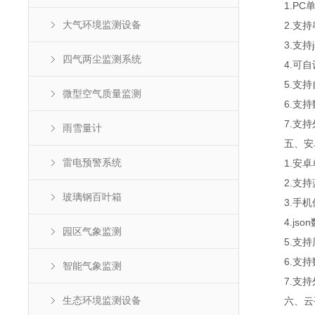
1.PC单
大气环境监测设备
2.支持
3.支持js
四气两尘监测系统
4.可自设
5.支持
微型空气质量监测
6.支持
7.支持外置
雨雪量计
五、安卓
雷电预警系统
1.安卓
2.支持
玻璃钢百叶箱
3.手机
4.jso
园区气象监测
5.支持历
6.支持
智能气象监测
7.支持外置
生态环境监测设备
六、云平