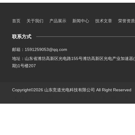
首页
关于我们
产品展示
新闻中心
技术文章
荣誉资质
联系方式
邮箱：1591259053@qq.com
地址：山东省潍坊高新区光电路155号潍坊高新区光电产业加速器(
期)1号楼207
Copyright©2026 山东竞道光电科技有限公司 All Right Reserve
山东竞道光电科技有限公司主营：气象环境监测,食品快检,土壤养