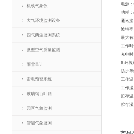
电源：锂
机载气象仪
功耗：≤
大气环境监测设备
通讯接口：
波特率：11
四气两尘监测系统
最大有线传
工作时长：
微型空气质量监测
充电时长：
6.环境
雨雪量计
防护等级：
雷电预警系统
工作温度：
工作湿度：
玻璃钢百叶箱
贮存温度：
贮存湿度：
园区气象监测
智能气象监测
产品