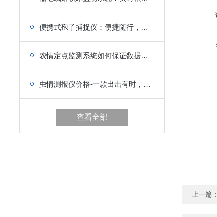
便携式孢子捕捉仪：便捷随行，随时随地捕捉孢子
农情定点监测系统如何保证数据的准确性和可靠性？
虫情测报仪价格-一款出击有时，害虫无戏耍的虫情测报仪
查看全部
上一篇