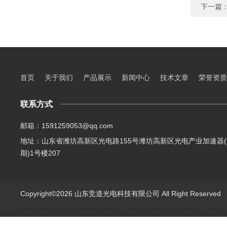
下一篇
首页
关于我们
产品展示
新闻中心
技术文章
荣誉资质
联系方式
邮箱：1591259053@qq.com
地址：山东省潍坊高新区光电路155号潍坊高新区光电产业加速器(
期)1号楼207
Copyright©2026 山东竞道光电科技有限公司 All Right Reserve
山东竞道光电科技有限公司主营：气象环境监测,食品快检,土壤养