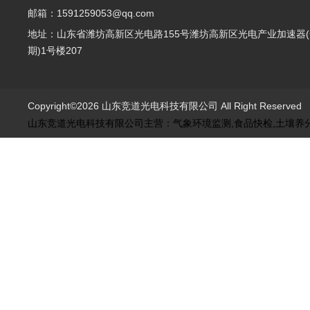
邮箱：1591259053@qq.com
地址：山东省潍坊高新区光电路155号潍坊高新区光电产业加速器(
期)1号楼207
Copyright©2026 山东竞道光电科技有限公司 All Right Reserve
山东竞道光电科技有限公司主营：气象环境监测,食品快检,土壤养