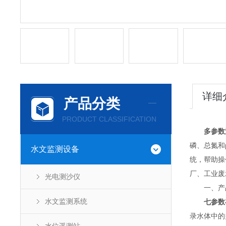
详细
产品分类
PRODUCT CLASSIFICATION
多参数
磷、总氮和
水文监测设备
统，帮助操
厂、工业废
光电测沙仪
一、产
水文监测系统
七参数
录水体中的