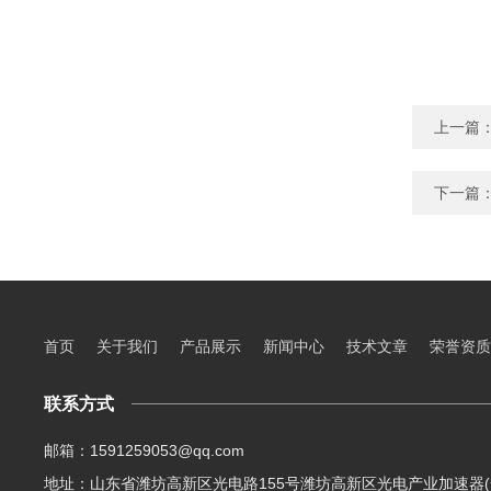
上一篇
下一篇
首页
关于我们
产品展示
新闻中心
技术文章
荣誉资质
联系方式
邮箱：1591259053@qq.com
地址：山东省潍坊高新区光电路155号潍坊高新区光电产业加速器(