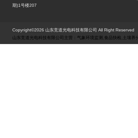
期)1号楼207
Copyright©2026 山东竞道光电科技有限公司 All Right Reserve
山东竞道光电科技有限公司主营：气象环境监测,食品快检,土壤养