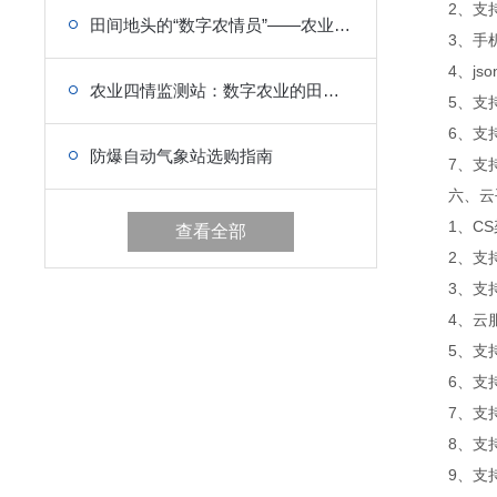
2、支持
田间地头的“数字农情员”——农业气象站深耕智慧种植与风险防控
3、手机
4、jso
农业四情监测站：数字农业的田间“智慧眼”
5、支持
6、支持
防爆自动气象站选购指南
7、支持外置
六、云平
1、CS架
查看全部
2、支持
3、支持
4、云服
5、支持
6、支持
7、支持
8、支持
9、支持数