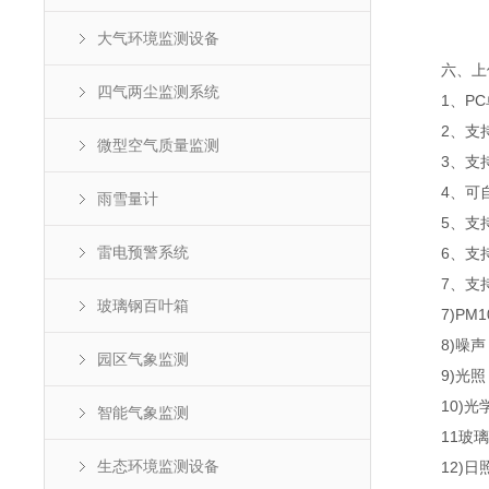
大气环境监测设备
六、上位
四气两尘监测系统
1、PC
2、支持
微型空气质量监测
3、支持js
4、可自设
雨雪量计
5、支持
雷电预警系统
6、支持
7、支持外置
玻璃钢百叶箱
7)PM10：
8)噪声：30
园区气象监测
9)光照：0-
10)光学雨
智能气象监测
11玻璃钢
生态环境监测设备
12)日照