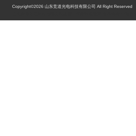
Copyright©2026 山东竞道光电科技有限公司 All Right Reserve
山东竞道光电科技有限公司主营：气象环境监测,食品快检,土壤养