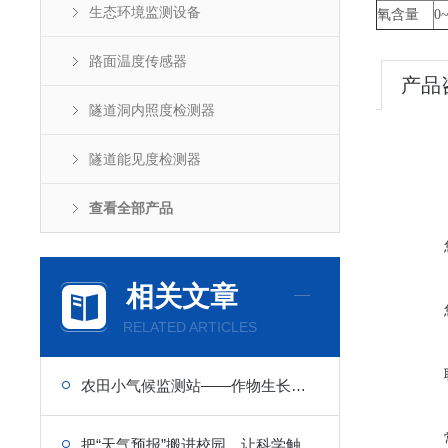
生态环境监测设备
氧含量
0
路面温度传感器
产品
隧道洞内照度检测器
隧道能见度检测器
查看全部产品
相关文章
RELATED ARTICLES
农田小气候监测站——作物生长微环境的“贴身听诊器”
把“天气预报”搬进校园，让科学触手可及——校园气象站设备