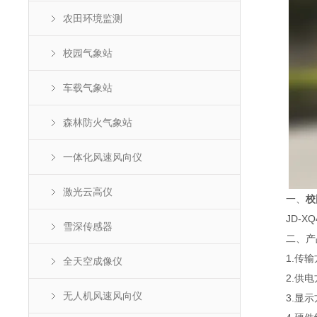
农田环境监测
校园气象站
车载气象站
森林防火气象站
一体化风速风向仪
激光云高仪
一、
校
JD-XQ
雪深传感器
二、产
1.传输方
全天空成像仪
2.供电方
无人机风速风向仪
3.显示方