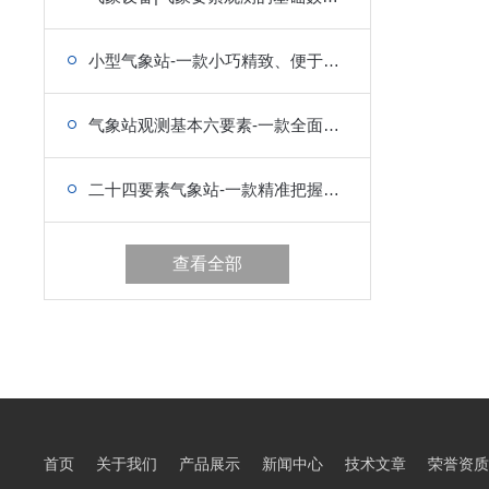
小型气象站-一款小巧精致、便于携带的气象设备
气象站观测基本六要素-一款全面解析气象多样现象的小型气象站
二十四要素气象站-一款精准把握气象发展韵律的小型气象站
查看全部
首页
关于我们
产品展示
新闻中心
技术文章
荣誉资质