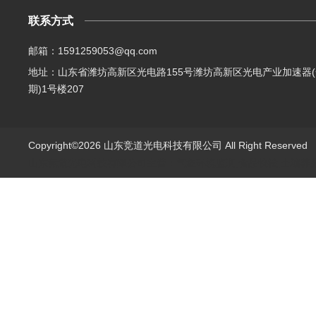
联系方式
邮箱：1591259053@qq.com
地址：山东省潍坊高新区光电路155号潍坊高新区光电产业加速器(
期)1号楼207
Copyright©2026 山东竞道光电科技有限公司 All Right Reserve
山东竞道光电科技有限公司主营：气象环境监测,食品快检,土壤养