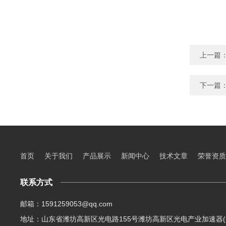
上一篇
下一篇
首页
关于我们
产品展示
新闻中心
技术文章
荣誉资质
联系方式
邮箱：1591259053@qq.com
地址：山东省潍坊高新区光电路155号潍坊高新区光电产业加速器(