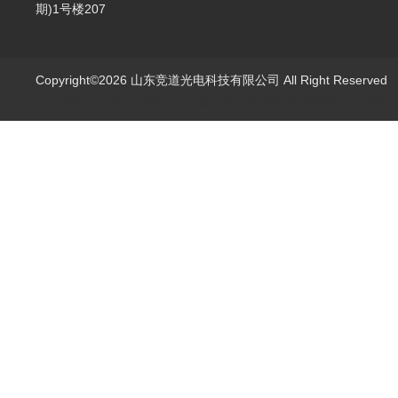
期)1号楼207
Copyright©2026 山东竞道光电科技有限公司 All Right Reserve
山东竞道光电科技有限公司主营：气象环境监测,食品快检,土壤养