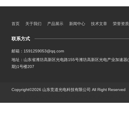
首页
关于我们
产品展示
新闻中心
技术文章
荣誉资质
联系方式
邮箱：1591259053@qq.com
地址：山东省潍坊高新区光电路155号潍坊高新区光电产业加速器(
期)1号楼207
Copyright©2026 山东竞道光电科技有限公司 All Right Reserve
山东竞道光电科技有限公司主营：气象环境监测,食品快检,土壤养