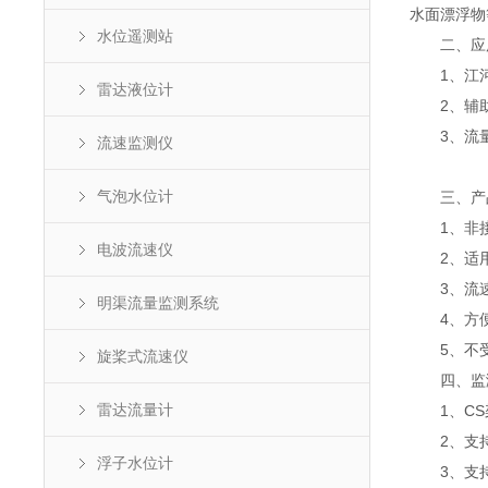
水面漂浮物
水位遥测站
二、应
1、江河
雷达液位计
2、辅助
3、流量
流速监测仪
气泡水位计
三、产
1、非接
电波流速仪
2、适用
3、流速
明渠流量监测系统
4、方便
5、不受
旋桨式流速仪
四、监
雷达流量计
1、CS架
2、支持
浮子水位计
3、支持