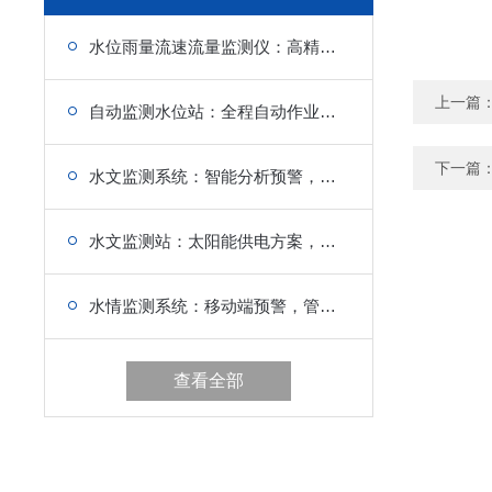
水位雨量流速流量监测仪：高精度传感元件，微小水流水位变化精准捕捉
上一篇
自动监测水位站：全程自动作业，无需现场值守，节约人力管理投入
下一篇
水文监测系统：智能分析预警，强化防汛能力，降低灾害风险
水文监测站：太阳能供电方案，无电区域适用，绿色节能环保
水情监测系统：移动端预警，管理人员及时响应
查看全部