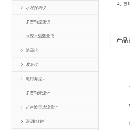
4、云服
水深探测仪
多普勒流速仪
水深水温测量仪
产品
浪高仪
波浪仪
电磁海流计
多普勒海流计
超声波雷达流量计
遥测终端机