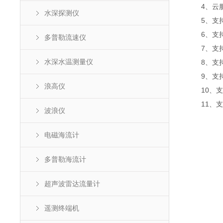
4、云服
水深探测仪
5、支持
6、支持
多普勒流速仪
7、支持
水深水温测量仪
8、支持
9、支持数
浪高仪
10、支
11、支持外
波浪仪
电磁海流计
多普勒海流计
超声波雷达流量计
遥测终端机