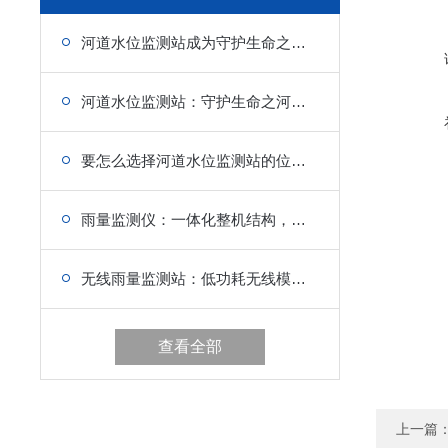
河道水位监测站成为守护生命之河的科技哨兵
河道水位监测站：守护生命之河的现代卫士
要怎么选择河道水位监测站的位置？
雨量监测仪：一体化整机结构，立杆直接固定，大幅缩短施工周期
无线雨量监测站：低功耗无线模组，太阳能长效续航，偏远河道监测
查看全部
上一篇