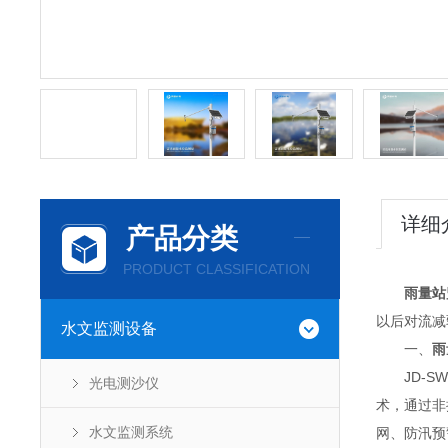
详细
产品分类
PRODUCT CLASSIFICATION
雨量站
以后对流减
水文监测设备
一、
雨
JD-SW
光电测沙仪
术，通过非
水文监测系统
网、防汛预