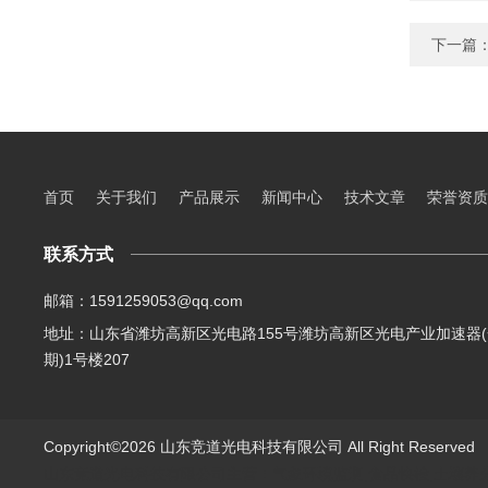
下一篇
首页
关于我们
产品展示
新闻中心
技术文章
荣誉资质
联系方式
邮箱：1591259053@qq.com
地址：山东省潍坊高新区光电路155号潍坊高新区光电产业加速器(
期)1号楼207
Copyright©2026 山东竞道光电科技有限公司 All Right Reserve
山东竞道光电科技有限公司主营：气象环境监测,食品快检,土壤养