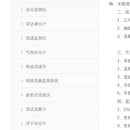
物、水面漂
水位遥测站
二、应
1、江河
雷达液位计
2、辅助
3、流量
流速监测仪
气泡水位计
三、产
1、非接
电波流速仪
2、适用
3、流速
明渠流量监测系统
4、方便
5、不受
旋桨式流速仪
四、监
雷达流量计
1、CS架
2、支持
浮子水位计
3、支持