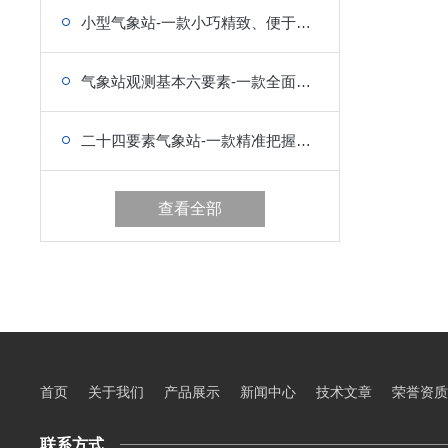
小型气象站-一款小巧精致、便于携带的气象设备
气象站观测基本六要素-一款全面解析气象多样现象的小型气象站
二十四要素气象站-一款精准把握气象发展韵律的小型气象站
查看全部
首页
关于我们
产品展示
新闻中心
技术文章
荣誉资质
联系方式