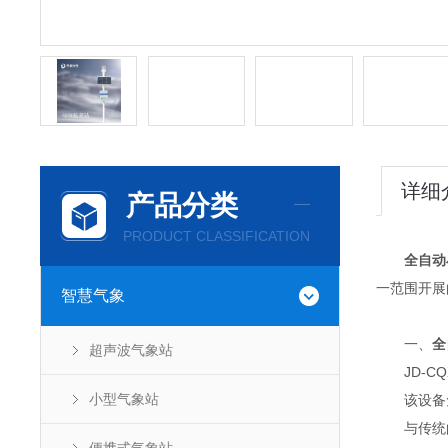
详细
产品分类
PRODUCT CLASSIFICATION
全自动
一范围开展
智慧气象
一、
全
超声波气象站
JD-CQ
小型气象站
该设备免
与传统的