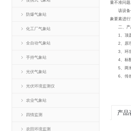
便携式气象站
量不准问题
该设备创新
防爆气象站
象要素进行
二、产
化工厂气象站
1、顶盖
全自动气象站
2、原理
3、环境温
手持气象站
4、标配G
5、两米
光伏气象站
6、传感器
光伏环境监测仪
农业气象站
产品
四情监测
农田环境监测