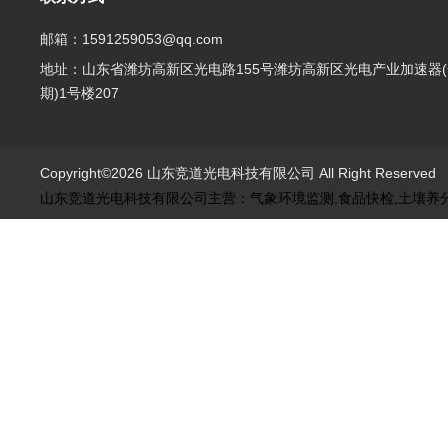
邮箱：1591259053@qq.com
地址：山东省潍坊高新区光电路155号潍坊高新区光电产业加速器(
期)1号楼207
Copyright©2026 山东竞道光电科技有限公司 All Right Reserve
山东竞道光电科技有限公司主营：气象环境监测,食品快检,土壤养