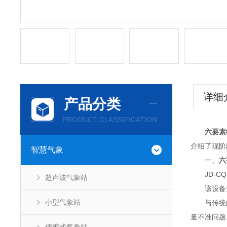
详细
产品分类
PRODUCT CLASSIFICATION
六要素
介绍了现阶
智慧气象
一、
六
JD-CQ
超声波气象站
该设备免
小型气象站
与传统的
量不准问题