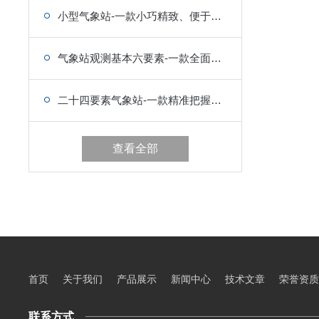
小型气象站-一款小巧精致、便于携带的气象设备
气象站观测基本六要素-一款全面解析气象多样现象的小型气象站
二十四要素气象站-一款精准把握气象发展韵律的小型气象站
查看全部
首页
关于我们
产品展示
新闻中心
技术文章
荣誉资质
联系方式