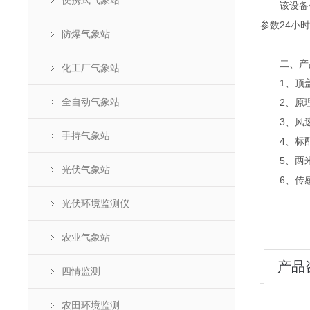
便携式气象站
该设备创
参数24小
防爆气象站
二、产
化工厂气象站
1、顶盖
全自动气象站
2、原理
3、风速
手持气象站
4、标配G
5、两米
光伏气象站
6、传感器
光伏环境监测仪
农业气象站
产品
四情监测
农田环境监测