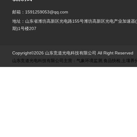
邮箱：1591259053@qq.com
地址：山东省潍坊高新区光电路155号潍坊高新区光电产业加速器(
期)1号楼207
Copyright©2026 山东竞道光电科技有限公司 All Right Reserve
山东竞道光电科技有限公司主营：气象环境监测,食品快检,土壤养