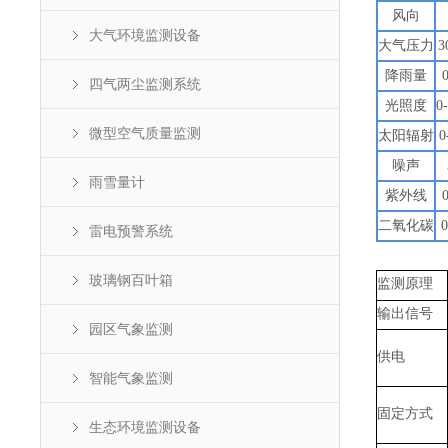
风向
大气环境监测设备
大气压力
3
降雨量
四气两尘监测系统
光照度
0
微型空气质量监测
太阳辐射
0
噪声
雨雪量计
紫外线
二氧化碳
雷电预警系统
玻璃钢百叶箱
监测原理
输出信号
园区气象监测
供电
智能气象监测
固定方式
生态环境监测设备