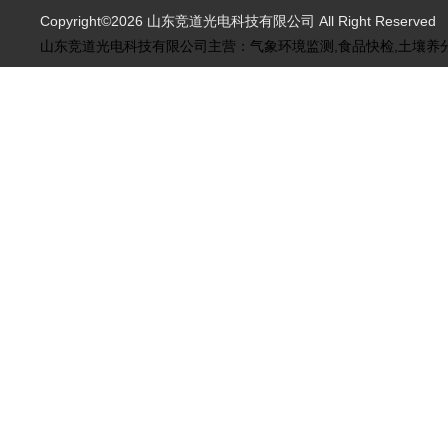
Copyright©2026 山东竞道光电科技有限公司 All Right Reserve
山东竞道光电科技有限公司主营：气象环境监测,食品快检,土壤养