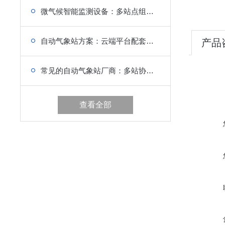
微气候智能监测设备：多站点组网传输，区域微气候联动
自动气象站方案：云端平台配套，适配多行业需求
产品
常见的自动气象站厂商：多站协同组网，防灾减灾核心支撑
查看全部