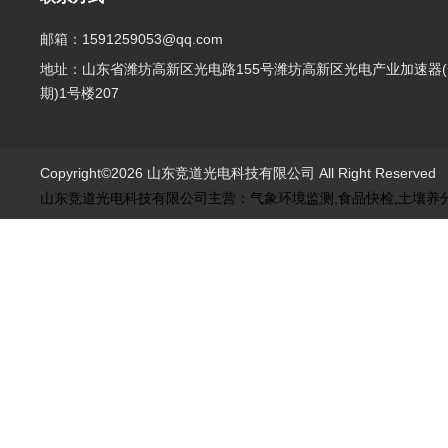
邮箱：1591259053@qq.com
地址：山东省潍坊高新区光电路155号潍坊高新区光电产业加速器(
期)1号楼207
Copyright©2026 山东竞道光电科技有限公司 All Right Reserve
山东竞道光电科技有限公司主营：气象环境监测,食品快检,土壤养