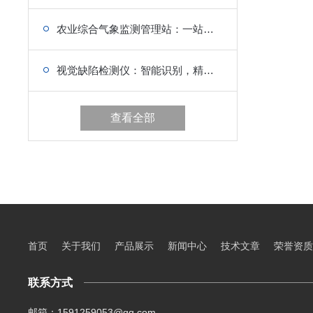
农业综合气象监测管理站：一站式服务，提升农业气象保障能力
视觉缺陷检测仪：智能识别，精准定位太阳能板瑕疵
查看全部
首页
关于我们
产品展示
新闻中心
技术文章
荣誉资质
联系方式
邮箱：1591259053@qq.com