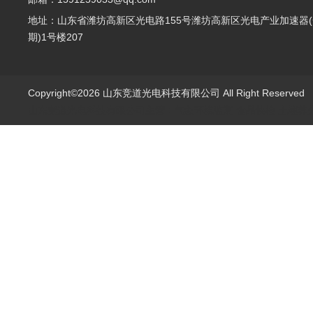
地址：山东省潍坊高新区光电路155号潍坊高新区光电产业加速器(
期)1号楼207
Copyright©2026 山东竞道光电科技有限公司 All Right Reserve
山东竞道光电科技有限公司主营：气象环境监测,食品快检,土壤养