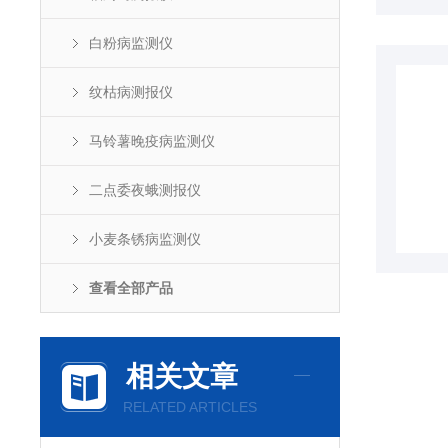
白粉病监测仪
纹枯病测报仪
马铃薯晚疫病监测仪
二点委夜蛾测报仪
小麦条锈病监测仪
查看全部产品
相关文章
RELATED ARTICLES