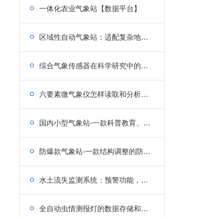
一体化农业气象站【数据平台】
区域性自动气象站：适配复杂地形，完成山区全域观测
综合气象传感器在科学研究中的应用是什么?气象百科
六要素微气象仪怎样读取和分析气象仪的数据
国内小型气象站-一款科普教育、激发兴趣的气象设备
防爆款气象站-一款结构调整的防爆气象站【安全\焦点】
水土流失监测系统：预警功能，及时发现异常流失情况
全自动虫情测报灯的数据存储和管理有什么要求?