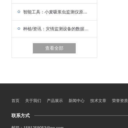
智能工具：小麦吸浆虫监测仪原理分析
种植/资讯：灾情监测设备的数据分析方法
查看全部
首页
关于我们
产品展示
新闻中心
技术文章
荣誉资质
联系方式
邮箱：1591259053@qq.com