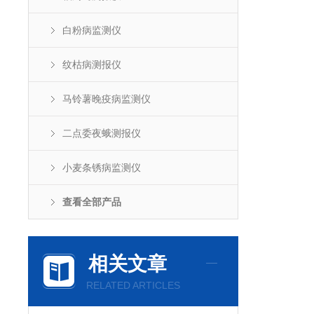
白粉病监测仪
纹枯病测报仪
马铃薯晚疫病监测仪
二点委夜蛾测报仪
小麦条锈病监测仪
查看全部产品
相关文章
RELATED ARTICLES