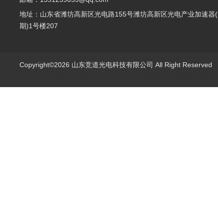
地址：山东省潍坊高新区光电路155号潍坊高新区光电产业加速器(
期)1号楼207
Copyright©2026 山东竞道光电科技有限公司 All Right Reserve
山东竞道光电科技有限公司主营：气象环境监测,食品快检,土壤养