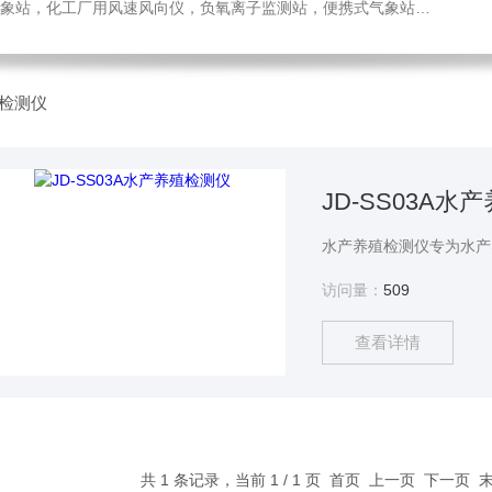
，化工厂用风速风向仪，负氧离子监测站，便携式气象站，水位监测站
检测仪
JD-SS03A水
访问量：
509
查看详情
共 1 条记录，当前 1 / 1 页 首页 上一页 下一页