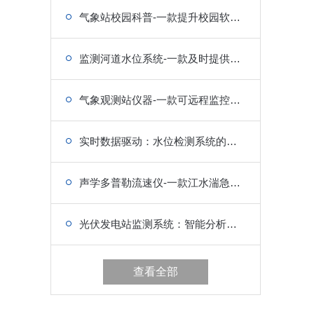
气象站校园科普-一款提升校园软实力的学校气象站设备
监测河道水位系统-一款及时提供水位信息的水文监测站
气象观测站仪器-一款可远程监控的气象设备
实时数据驱动：水位检测系统的工作原理解析
声学多普勒流速仪-一款江水湍急，速度飞奔的流速仪
光伏发电站监测系统：智能分析，推动光伏产业高质量发展
查看全部