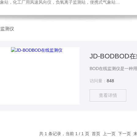
，化工厂用风速风向仪，负氧离子监测站，便携式气象站，水位监测站
线监测仪
JD-BODBOD
访问量：
848
查看详情
共 1 条记录，当前 1 / 1 页 首页 上一页 下一页