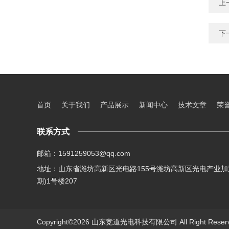
上
下
首页
关于我们
产品展示
新闻中心
技术文章
荣
联系方式
邮箱：1591259053@qq.com
地址：山东省潍坊高新区光电路155号潍坊高新区光电产业加
期)1号楼207
Copyright©2026 山东竞道光电科技有限公司 All Right Res