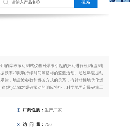
用的爆破振动测试仪器对爆破引起的振动进行检测(监测)
主振频率和振动持续时间等指标的监测活动。通过爆破振动
减规律，地震波参数和爆破方式的关系，有针对性地优化爆
究建(构)筑物对爆破振动的响应特征，科学地界定爆破施工
、桥梁、房屋、隧道等)的受影响范围
厂商性质：
生产厂家
访 问 量：
796