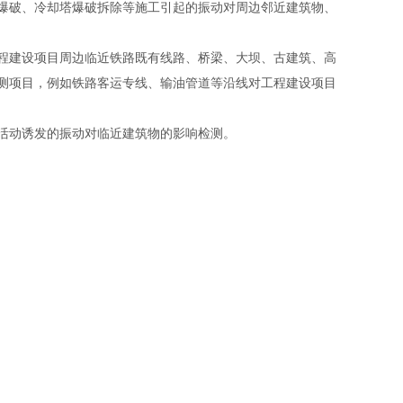
爆破、冷却塔爆破拆除等施工引起的振动对周边邻近建筑物、
程建设项目周边临近铁路既有线路、桥梁、大坝、古建筑、高
测项目，例如铁路客运专线、输油管道等沿线对工程建设项目
活动诱发的振动对临近建筑物的影响检测。