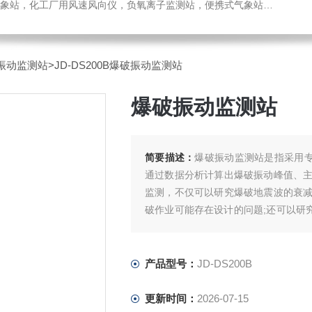
，化工厂用风速风向仪，负氧离子监测站，便携式气象站，水位监测站
振动监测站
>JD-DS200B爆破振动监测站
爆破振动监测站
简要描述：
爆破振动监测站是指采用专
通过数据分析计算出爆破振动峰值、
监测，不仅可以研究爆破地震波的衰
破作业可能存在设计的问题;还可以研
作业场所周边建筑(水坝、边坡、管道
产品型号：
JD-DS200B
更新时间：
2026-07-15