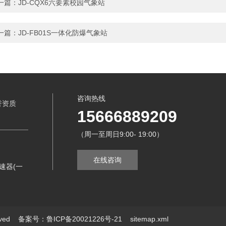
一篇：
JD-CQX6六要素校园气象站
一篇：
JD-FB01S一体化防爆气象站
咨询热线
誉资质
15666889209
（周一至周日9:00- 19:00）
在线咨询
速器(一
erved
备案号：鲁ICP备20021226号-21
sitemap.xml