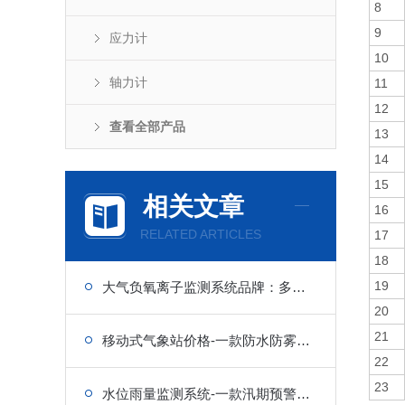
8
9
应力计
10
轴力计
11
12
查看全部产品
13
14
15
相关文章
16
RELATED ARTICLES
17
18
19
大气负氧离子监测系统品牌：多站点组网，实现全域观测
20
21
移动式气象站价格-一款防水防雾、适应户外的气象站设备
22
23
水位雨量监测系统-一款汛期预警的雨量监测站