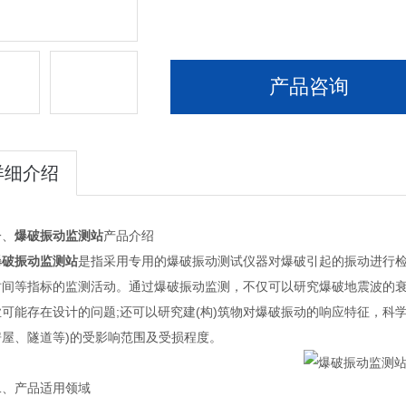
产品咨询
详细介绍
、
爆破振动监测站
产品介绍
破振动监测站
是指采用专用的爆破振动测试仪器对爆破引起的振动进行检
时间等指标的监测活动。通过爆破振动监测，不仅可以研究爆破地震波的
业可能存在设计的问题;还可以研究建(构)筑物对爆破振动的响应特征，科
房屋、隧道等)的受影响范围及受损程度。
产品适用领域