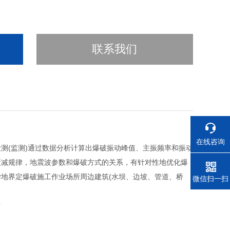
联系我们
在线咨询
测(监测)通过数据分析计算出爆破振动峰值、主振频率和振动
衰减规律，地震波参数和爆破方式的关系，有针对性地优化爆
学地界定爆破施工作业场所周边建筑(水坝、边坡、管道、桥
电话
微信扫一扫