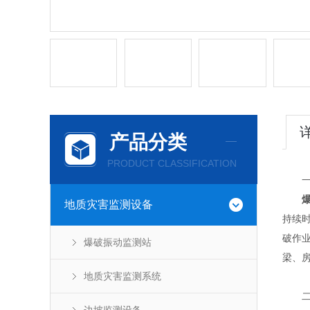
产品分类
PRODUCT CLASSIFICATION
一
爆
地质灾害监测设备
持续
破作
爆破振动监测站
梁、
地质灾害监测系统
二、