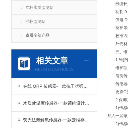
线缆长度
立杆水质监测站
功耗:0.4
供电:DC
浮标监测站
防护等级:
查看全部产品
校准方式
外壳材质：
三、维护
相关文章
1.维护
维护项目
RELATED ARTICLES
清洗传感器0
传感器检
在线 ORP 传感器-一款抗干扰强、测量准确的水质传感器
更换O型
2.保养
水质ph温度传感器-一款简约设计、方便使用的水质传感器
1)传感器
加入一些家
荧光法溶解氧传感器-一款云端存储、随时追溯的水质传感器
2)传感器