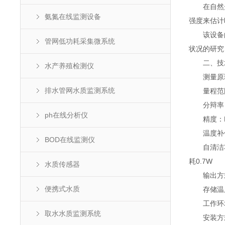
在自然光
氨氮在线监测设备
强度来估计
该设备的
管网低功耗采集微系统
状况的研究
二、技
水产养殖检测仪
测量原理
排水管网水质监测系统
量程范围：0
分辩率：0.
ph在线分析仪
精度：R2>
温度补偿
BOD在线监测仪
自清洁功能
耗0.7W
水质传感器
输出方式：R
便携式水质
存储温度：
工作环境：0
取水水质监测系统
安装方式：