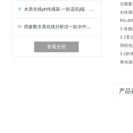
3)测量
水质在线ph传感器-一款适应j端、稳定运行的水质传感器
4)传感
RS-48
四参数水质在线分析仪一款水中安全表无声的水质传感器2024
3.传感
3.1零
用棕色烧杯
查看全部
3.2斜
将传感器放
产品