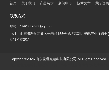
首页
关于我们
产品展示
新闻中心
技术文章
荣誉资质
联系方式
邮箱：1591259053@qq.com
地址：山东省潍坊高新区光电路155号潍坊高新区光电产业加速器(
期)1号楼207
Copyright©2026 山东竞道光电科技有限公司 All Right Reserve
山东竞道光电科技有限公司主营：气象环境监测,食品快检,土壤养