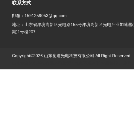
联系方式
邮箱：1591259053@qq.com
地址：山东省潍坊高新区光电路155号潍坊高新区光电产业加速器(
期)1号楼207
Copyright©2026 山东竞道光电科技有限公司 All Right Reserve
山东竞道光电科技有限公司主营：气象环境监测,食品快检,土壤养