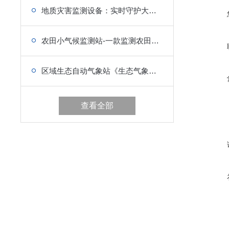
地质灾害监测设备：实时守护大地安宁
农田小气候监测站-一款监测农田气象环境的小气候监测设备
区域生态自动气象站《生态气象》@气象新闻
查看全部