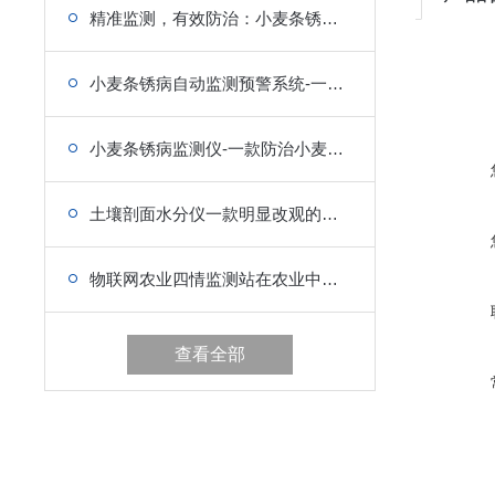
精准监测，有效防治：小麦条锈病监测仪是什么？应用优势是什么？
小麦条锈病自动监测预警系统-一款小麦病害发生的自动监测仪
小麦条锈病监测仪-一款防治小麦锈病发展的监测仪
土壤剖面水分仪一款明显改观的土壤墒情监测站(热点\焦点)
物联网农业四情监测站在农业中的应用
查看全部