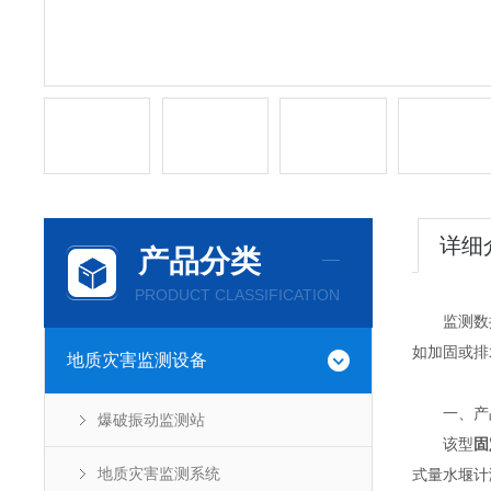
详细
产品分类
PRODUCT CLASSIFICATION
监测数据
如加固或排
地质灾害监测设备
一、产
爆破振动监测站
该型
固
地质灾害监测系统
式量水堰计