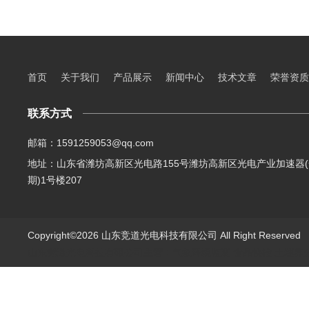
首页
关于我们
产品展示
新闻中心
技术文章
荣誉资质
联系方式
邮箱：1591259053@qq.com
地址：山东省潍坊高新区光电路155号潍坊高新区光电产业加速器(
期)1号楼207
Copyright©2026 山东竞道光电科技有限公司 All Right Reserve
山东竞道光电科技有限公司主营：气象环境监测,食品快检,土壤养