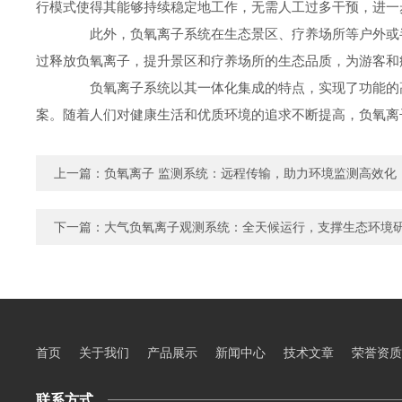
行模式使得其能够持续稳定地工作，无需人工过多干预，进一
此外，负氧离子系统在生态景区、疗养场所等户外或半
过释放负氧离子，提升景区和疗养场所的生态品质，为游客和
负氧离子系统以其一体化集成的特点，实现了功能的高
案。随着人们对健康生活和优质环境的追求不断提高，负氧离
上一篇：
负氧离子 监测系统：远程传输，助力环境监测高效化
下一篇：
大气负氧离子观测系统：全天候运行，支撑生态环境
首页
关于我们
产品展示
新闻中心
技术文章
荣誉资质
联系方式