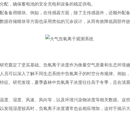
分配，确保蓄电池的安全充电和设备的稳定供电。
备备用模块。例如，在传感器方面，除了主传感器外，还额外配备
数据存储模块等方面也采用类似的冗余设计，从而有效降低因部件
究奠定了坚实基础。负氧离子浓度作为衡量空气质量和生态环境健
员可以深入了解不同生态系统中负氧离子的时空分布规律。例如，
特征。研究发现，夏季森林中负氧离子浓度往往高于冬季，且在清
度、湿度、风速、风向等，以及环境污染物浓度等相关数据。这些
以发现湿度较高时，负氧离子浓度通常也会相应增加，这对于揭示