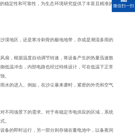
的稳定性和可靠性，为生态环境研究提供了丰富且精准的
电话
微信扫一扫
沙漠地区，还是寒冷刺骨的极地地带，亦或是潮湿多雨的
风扇，根据温度自动调节转速，将设备产生的热量迅速散
抵御低温冲击，内部电路也经过特殊设计，可在低温下正常
腐蚀。
雨水的进入。例如，在沙尘暴来袭时，紧密的外壳和空气
对不同场景下的需求。对于有稳定市电供应的区域，系统
方式。
设备的即时运行，另一部分则存储在蓄电池中，以备夜间