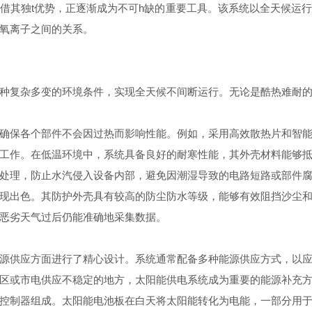
其独t优势，正逐渐成为不可h缺的重要工具。该系统以全天候运行
氧离子之间的关系。
复杂多变的环境条件，实现全天候不间断运行。无论是酷热难耐的
保各个部件不会因过热而影响性能。例如，采用高效散热片和智能
工作。在低温环境中，系统具备良好的耐寒性能，其外壳材料能够
处理，防止水汽侵入设备内部，避免因潮湿导致的电路短路或部件
出色。其防护外壳具有较高的防尘防水等级，能够有效阻挡沙尘和
恶劣天气过后仍能准确地采集数据。
供应方面进行了精心设计。系统通常配备多种能源供应方式，以应
区或市电供应不稳定的地方，太阳能供电系统成为重要的能源补充
制器组成。太阳能电池板在白天将太阳能转化为电能，一部分用于