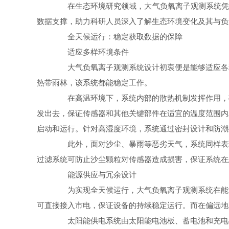
在生态环境研究领域，大气负氧离子观测系统凭借
数据支撑，助力科研人员深入了解生态环境变化及其与负
全天候运行：稳定获取数据的保障
适应多样环境条件
大气负氧离子观测系统设计初衷便是能够适应各种
热带雨林，该系统都能稳定工作。
在高温环境下，系统内部的散热机制发挥作用，确
发出去，保证传感器和其他关键部件在适宜的温度范围内
启动和运行。针对高湿度环境，系统通过密封设计和防潮
此外，面对沙尘、暴雨等恶劣天气，系统同样表现
过滤系统可防止沙尘颗粒对传感器造成损害，保证系统在
能源供应与冗余设计
为实现全天候运行，大气负氧离子观测系统在能源
可直接接入市电，保证设备的持续稳定运行。而在偏远地
太阳能供电系统由太阳能电池板、蓄电池和充电控