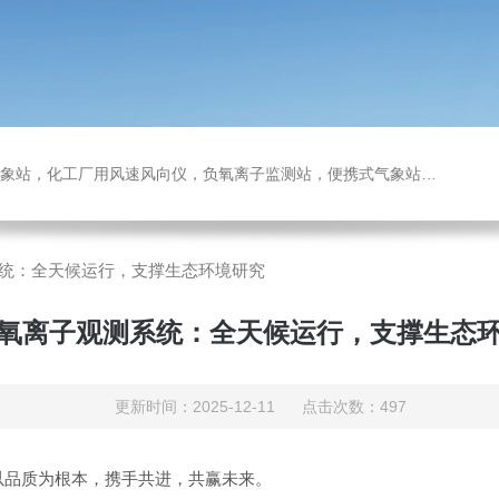
，化工厂用风速风向仪，负氧离子监测站，便携式气象站，水位监测站
统：全天候运行，支撑生态环境研究
氧离子观测系统：全天候运行，支撑生态
更新时间：2025-12-11 点击次数：497
以品质为根本，携手共进，共赢未来。