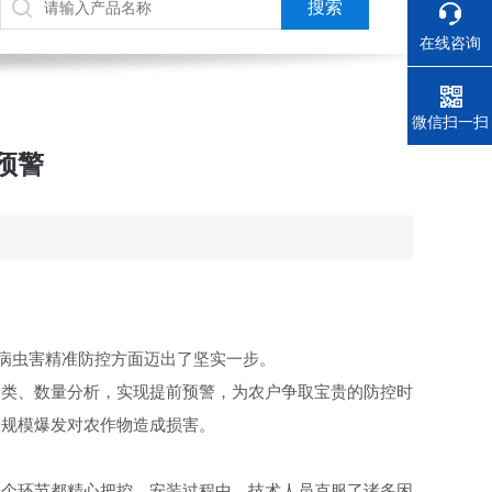
在线咨询
电话
微信扫一扫
预警
病虫害精准防控方面迈出了坚实一步。
类、数量分析，实现提前预警，为农户争取宝贵的防控时
大规模爆发对农作物造成损害。
个环节都精心把控。安装过程中，技术人员克服了诸多困