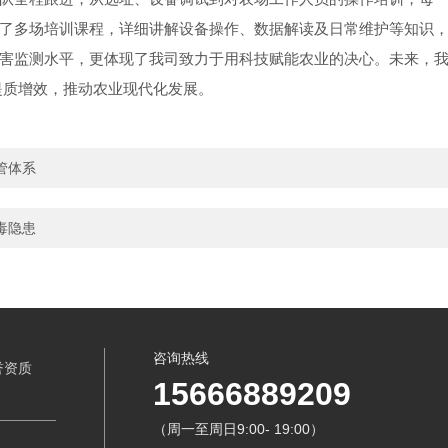
了多场培训课程，详细讲解设备操作、数据解读及日常维护等知识
监测水平，更体现了我司致力于用科技赋能农业的决心。未来，我
提质增效，推动农业现代化发展。
管体系
毒隐患
咨询热线
誉资质
15666889209
（周一至周日9:00- 19:00）