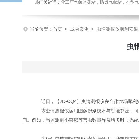
热门关键词：
化工厂气象监测站，防爆气象站，小型气象站
当前位置：
首页
>
成功案例
>
虫情测报仪顺利安装
虫
近日，【JD-CQ4】虫情测报仪在合作农场顺利
该虫情测报仪运用图像识别技术与智能算法，可自
间。例如，当监测到小菜蛾等害虫数量异常增多时，系统
为确保虫情测报仪顺利安装与使用，我司技术团队