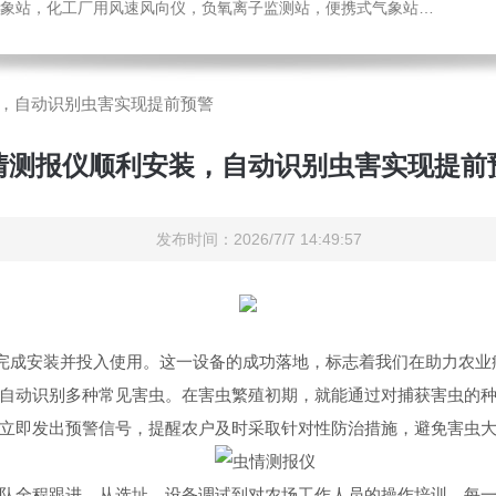
，化工厂用风速风向仪，负氧离子监测站，便携式气象站，水位监测站
，自动识别虫害实现提前预警
情测报仪顺利安装，自动识别虫害实现提前
发布时间：2026/7/7 14:49:57
完成安装并投入使用。这一设备的成功落地，标志着我们在助力农业
动识别多种常见害虫。在害虫繁殖初期，就能通过对捕获害虫的种
立即发出预警信号，提醒农户及时采取针对性防治措施，避免害虫
全程跟进，从选址、设备调试到对农场工作人员的操作培训，每一