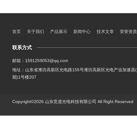
首页
关于我们
产品展示
新闻中心
技术文章
荣誉资质
联系方式
邮箱：1591259053@qq.com
地址：山东省潍坊高新区光电路155号潍坊高新区光电产业加速器(
期)1号楼207
Copyright©2026 山东竞道光电科技有限公司 All Right Reserve
山东竞道光电科技有限公司主营：气象环境监测,食品快检,土壤养