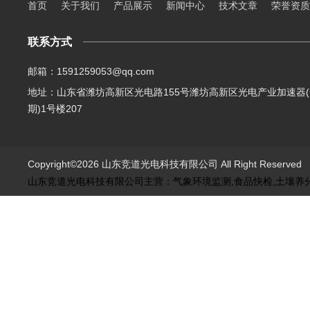
首页
关于我们
产品展示
新闻中心
技术文章
荣誉资质
联系方式
邮箱：1591259053@qq.com
地址：山东省潍坊高新区光电路155号潍坊高新区光电产业加速器(
期)1号楼207
Copyright©2026 山东竞道光电科技有限公司 All Right Reserve
山东竞道光电科技有限公司主营：气象环境监测,食品快检,土壤养