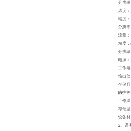
分辨率：
温度：测量
精度：±0
分辨率：
流量： 测量范
精度：±3
分辨率：0.
电源：直流
工作电流：
输出信号：R
存储容量：
防护等级：
工作温度：
存储温度：
设备材质
2、遥测